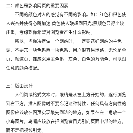
二：颜色是影响网页的重要因素
不同的颜色对人的感觉有不同的影响。如：红色和橙色使
人兴奋并使得心跳加速;黄色使人联想到阳光;黑颜色显得比较
庄重，考虑到你希望对浏览者产生什么影响。
所以，当你决定做一个网站时，一定要选好网站的主色
调，不要东一块色系西一块色系，用户很容易迷路，无论是单
页、频道页，都应采用主色系，灰色、白色的万能色，可以跟
任意的颜色搭配。
三：版面设计
人们阅读格式文本时，眼睛是从左上方开始的，逐行浏览
到右下方，插入图像时不要忘记这种特性，任何具有方向性的
图像应该放在网页实现最先到达的地方，如果在左上角放一个
小鸟图片，鸟嘴应该放在把浏览者目光引向页面中部的地方，
而不是把视线引走。