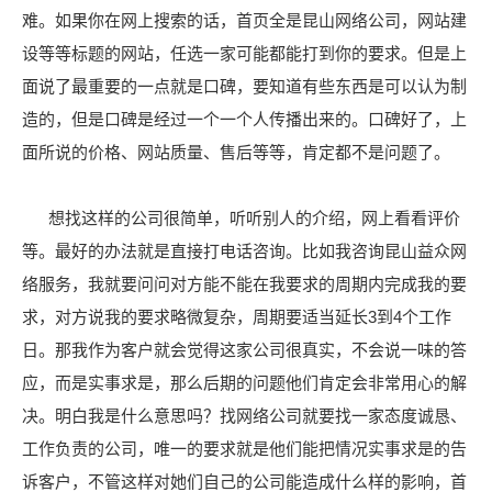
难。如果你在网上搜索的话，首页全是昆山网络公司，网站建
设等等标题的网站，任选一家可能都能打到你的要求。但是上
面说了最重要的一点就是口碑，要知道有些东西是可以认为制
造的，但是口碑是经过一个一个人传播出来的。口碑好了，上
面所说的价格、网站质量、售后等等，肯定都不是问题了。
想找这样的公司很简单，听听别人的介绍，网上看看评价
等。最好的办法就是直接打电话咨询。比如我咨询昆山益众网
络服务，我就要问问对方能不能在我要求的周期内完成我的要
求，对方说我的要求略微复杂，周期要适当延长3到4个工作
日。那我作为客户就会觉得这家公司很真实，不会说一味的答
应，而是实事求是，那么后期的问题他们肯定会非常用心的解
决。明白我是什么意思吗？找网络公司就要找一家态度诚恳、
工作负责的公司，唯一的要求就是他们能把情况实事求是的告
诉客户，不管这样对她们自己的公司能造成什么样的影响，首