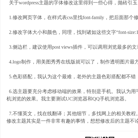
关于wordpress主题的字体修改这里得到一些心得，抛砖
1.修改网页字体，在样式表css里找font-family，把后面那
2.修改字体大小和颜色，同理，找到诸如这些文字“font-size:12px
3.侧边栏，建议使用post views插件，可以调用浏览最
4.logo制作，用美图秀秀在线版就可以了，制作透明图
5.色彩搭配，我认为这个最难，老外的主题色彩搭配都不错
6.选主题要充分考虑移动端的效果，特别是手机。我认为用
机浏览的效果。我主要测试UC浏览器和QQ手机浏览器。
7.不懂英文，找在线翻译；其他细节，多找网上的相关教程。 
修改主题其实是一件非常有趣的事情，想想修改后的主题不