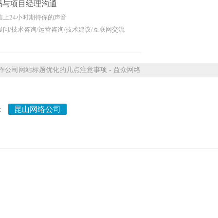
码与项目经理沟通
信上24小时期待你的声音
问/技术咨询/运营咨询/技术建议/互联网交流
公司网站标题优化的几点注意事项 - 益众网络
：
昆山网络公司