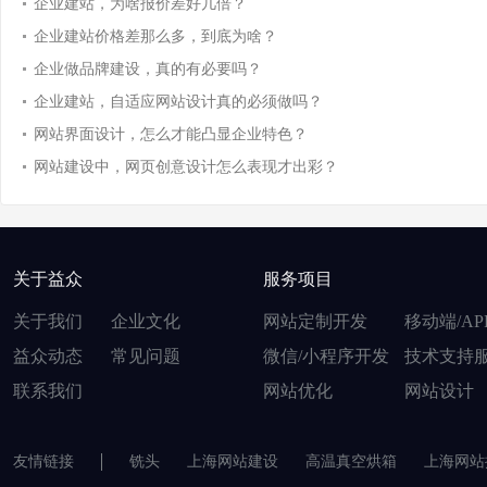
企业建站，为啥报价差好几倍？
企业建站价格差那么多，到底为啥？
企业做品牌建设，真的有必要吗？
企业建站，自适应网站设计真的必须做吗？
网站界面设计，怎么才能凸显企业特色？
网站建设中，网页创意设计怎么表现才出彩？
关于益众
服务项目
关于我们
企业文化
网站定制开发
移动端/AP
益众动态
常见问题
微信/小程序开发
技术支持
联系我们
网站优化
网站设计
友情链接
铣头
上海网站建设
高温真空烘箱
上海网站