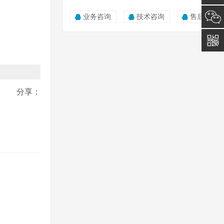
询
0512-
业务咨询
技术咨询
售后服务
5011
0815
分享：