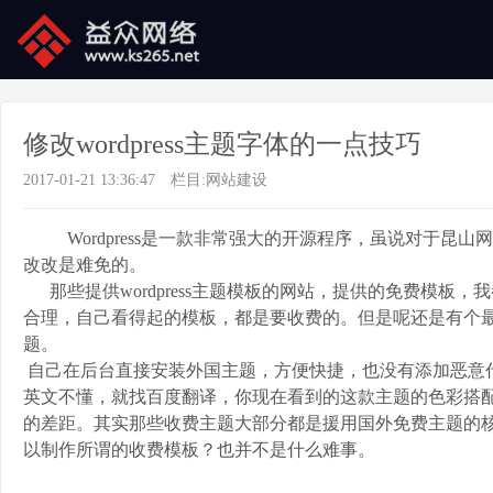
修改wordpress主题字体的一点技巧
2017-01-21 13:36:47
栏目:
网站建设
Wordpress是一款非常强大的开源程序，虽说对于昆
改改是难免的。
那些提供wordpress主题模板的网站，提供的免费模板
合理，自己看得起的模板，都是要收费的。但是呢还是有个
题。
自己在后台直接安装外国主题，方便快捷，也没有添加恶意
英文不懂，就找百度翻译，你现在看到的这款主题的色彩搭
的差距。其实那些收费主题大部分都是援用国外免费主题的
以制作所谓的收费模板？也并不是什么难事。