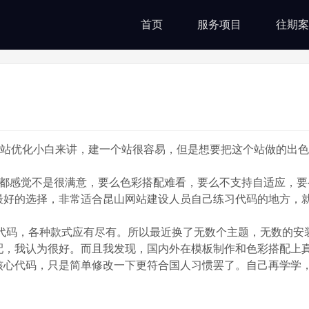
首页
服务项目
往期案
山网站优化小白来讲，建一个站很容易，但是想要把这个站做的出
，我都感觉不是很满意，要么色彩搭配难看，要么不支持自适应，
最好的选择，非常适合昆山网站建设人员自己练习代码的地方，
代码，各种款式应有尽有。所以最近换了无数个主题，无数的安
配，我认为很好。而且我发现，国内外在模板制作和色彩搭配上
核心代码，只是简单修改一下更符合国人习惯罢了。自己再学学