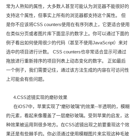
常为人熟知的属性，大多数人甚至可能认为浏览器不能很好的
支持这个属性，但事实上所有的浏览器都支持这个属性。 但
是你不应该将CSS counters使用在有序列表上，它更适合使用
在类似分页或者图片库下面显示的数字上。你可以通过下面的
例子看出如何使用很少的代码（甚至不使用JavaScript）来对
选中的项目进行计数。 CSS counters也非常适合显示可通过
拖放进行重新排序的项目列表上动态变化的数字。 正如最后
一个例子，我们需要记住，通过该方法生成的内容在可访问性
上可能会有些问题。
4.CSS滤镜实现的磨砂效果
在iOS7中，苹果实现了“磨砂玻璃”的效果--半透明的，模糊
的元素，看起来像覆盖了一层磨砂玻璃。受到苹果的启发，这
种效果被运用到很多地方。在CSS滤镜出现之前要重现这个效
果还是有些棘手的。你必须通过使用模糊图片来实现这种毛玻