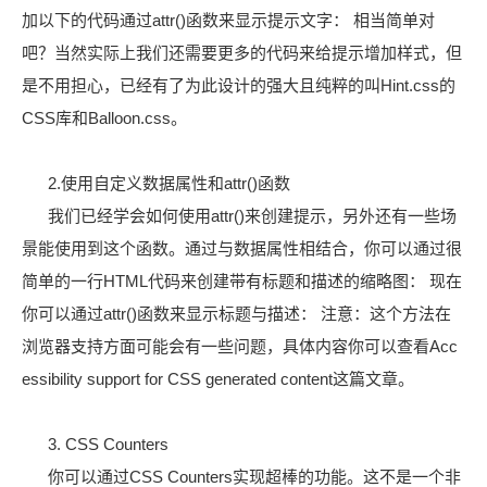
加以下的代码通过attr()函数来显示提示文字： 相当简单对
吧？当然实际上我们还需要更多的代码来给提示增加样式，但
是不用担心，已经有了为此设计的强大且纯粹的叫Hint.css的
CSS库和Balloon.css。
2.使用自定义数据属性和attr()函数
我们已经学会如何使用attr()来创建提示，另外还有一些场
景能使用到这个函数。通过与数据属性相结合，你可以通过很
简单的一行HTML代码来创建带有标题和描述的缩略图： 现在
你可以通过attr()函数来显示标题与描述： 注意：这个方法在
浏览器支持方面可能会有一些问题，具体内容你可以查看Acc
essibility support for CSS generated content这篇文章。
3. CSS Counters
你可以通过CSS Counters实现超棒的功能。这不是一个非