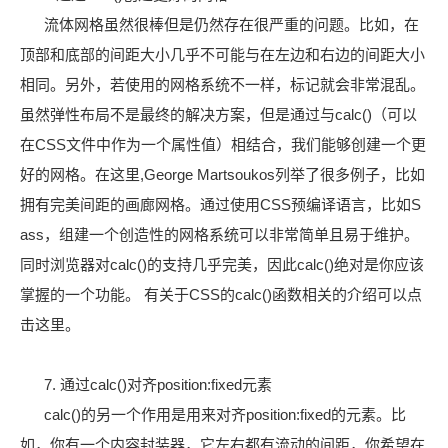
流体网格虽然很棒但是仍然存在很严重的问题。比如，在
顶部和底部的间距大小几乎不可能与在左边和右边的间距大小
相同。另外，若使用的网格系统不一样，标记就会非常混乱。
虽然弹性布局不是最终的解决方案，但是通过与calc()（可以
在CSS文件中作为一个属性值）相结合，我们能够创建一个更
好的网格。在这里,George Martsoukos列举了很多例子，比如
拥有完美间距的画廊网格。通过使用CSS预编译语言，比如S
ass，组建一个创造性的网格系统可以非常简单且易于维护。
同时浏览器对calc()的支持几乎完美，因此calc()绝对是你应该
掌握的一个功能。 有关于CSS的calc()函数相关的介绍可以点
击这里。
7. 通过calc()对齐position:fixed元素
calc()的另一个作用是用来对齐position:fixed的元素。比
如，你有一个内容封装器，它左右都有流动的间距，你希望在