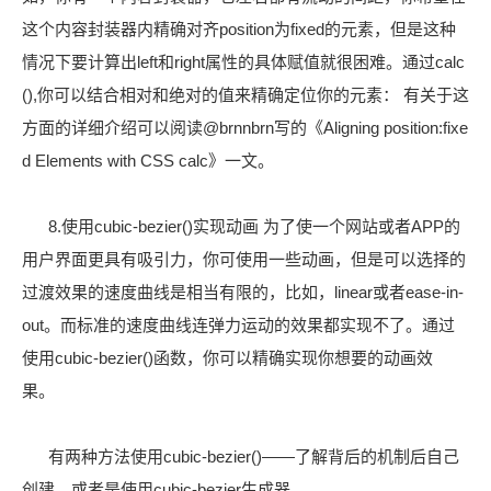
这个内容封装器内精确对齐position为fixed的元素，但是这种
情况下要计算出left和right属性的具体赋值就很困难。通过calc
(),你可以结合相对和绝对的值来精确定位你的元素： 有关于这
方面的详细介绍可以阅读@brnnbrn写的《Aligning position:fixe
d Elements with CSS calc》一文。
8.使用cubic-bezier()实现动画 为了使一个网站或者APP的
用户界面更具有吸引力，你可使用一些动画，但是可以选择的
过渡效果的速度曲线是相当有限的，比如，linear或者ease-in-
out。而标准的速度曲线连弹力运动的效果都实现不了。通过
使用cubic-bezier()函数，你可以精确实现你想要的动画效
果。
有两种方法使用cubic-bezier()——了解背后的机制后自己
创建，或者是使用cubic-bezier生成器。