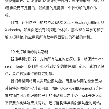
续快速增长。UI设计是UX设计的一部分，但不是最终目标。U
I是手段而不是目的，最终目的是提供一个梦幻般的用户体
验。
目前，针对这些目的的资源有UX Stack Exchange和free U
X ebooks。如果你还没有涉猎用户体验，那么现在是学习和了
解UX原则如何应用到所有数字界面窗口的不错的时机。
10.支持触摸的网站功能
智能手机浏览器，支持所有站点的触摸功能，以保持rever
se similarity。我们也可以看到更多的插件和自定义元素添至站
点，关注触摸事件的特定对象。
我们希望网站可以实现触摸功能。而且这种网站也会因为
其独特的功能而提升访问量。如Photoswipe和Dragend.js等内
置的插件可以处理触摸屏上的滑动和点击手势。web开发人员
不仅要会构建响应式网站，还得能构建具备触摸功能的网站。