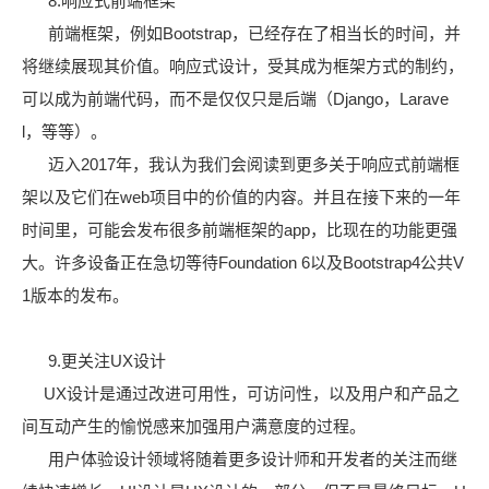
8.响应式前端框架
前端框架，例如Bootstrap，已经存在了相当长的时间，并
将继续展现其价值。响应式设计，受其成为框架方式的制约，
可以成为前端代码，而不是仅仅只是后端（Django，Larave
l，等等）。
迈入2017年，我认为我们会阅读到更多关于响应式前端框
架以及它们在web项目中的价值的内容。并且在接下来的一年
时间里，可能会发布很多前端框架的app，比现在的功能更强
大。许多设备正在急切等待Foundation 6以及Bootstrap4公共V
1版本的发布。
9.更关注UX设计
UX设计是通过改进可用性，可访问性，以及用户和产品之
间互动产生的愉悦感来加强用户满意度的过程。
用户体验设计领域将随着更多设计师和开发者的关注而继