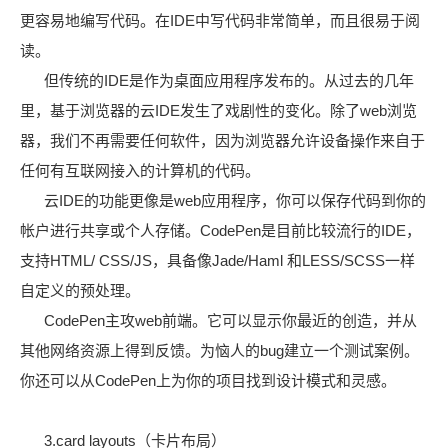
更容易地编写代码。在IDE中写代码非常简单，而且很易于阅
读。
但传统的IDE是作为桌面应用程序发布的。从过去的几年
里，基于浏览器的云IDE发生了戏剧性的变化。除了web浏览
器，我们不再需要任何软件，因为浏览器允许设备操作来自于
任何有互联网接入的计算机的代码。
云IDE的功能更像是web应用程序，你可以保存代码到你的
帐户进行共享或个人存储。CodePen是目前比较流行的IDE，
支持HTML/ CSS/JS，具备像Jade/Haml 和LESS/SCSS一样
自定义的预处理。
CodePen主攻web前端。它可以显示你最近的创造，并从
其他网络资源上得到反馈。为恼人的bug建立一个测试案例。
你还可以从CodePen上为你的项目找到设计模式和灵感。
3.card layouts（卡片布局）