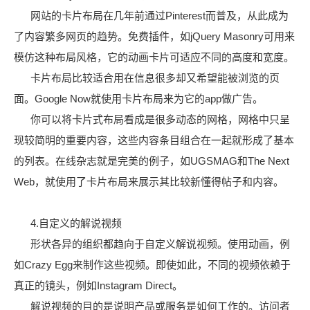
网站的卡片布局在几年前通过Pinterest而普及，从此成为
了内容繁多网页的趋势。免费插件，如jQuery Masonry可用来
模仿这种布局风格，它的动画卡片可适应不同的高度和宽度。
卡片布局比较适合用在信息很多却又希望能被浏览的页
面。Google Now就使用卡片布局来为它的app做广告。
你可以将卡片式布局看成是很多动态的网格，网格中只呈
现较简明的重要内容，这些内容条目组合在一起就形成了基本
的列表。在线杂志就是完美的例子，如UGSMAG和The Next
Web，就使用了卡片布局来展示其比较新懂得帖子和内容。
4.自定义的解说视频
形状各异的组织都趋向于自定义解说视频。使用动画，例
如Crazy Egg来制作这些视频。即使如此，不同的视频依赖于
真正的镜头，例如Instagram Direct。
解说视频的目的是说明产品或服务是如何工作的。访问者