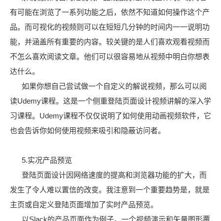
有可能在浏览了一系列功能之后，依然不知道如何操作这个产
品。而可视化的视频则可以在短短几分钟的时间内一一说明功
能，并涵盖所有重要的内容。较关键的是人们喜欢观看视频而
不怎么喜欢阅读文章。他们可以很容易地从视频中明白你想表
达什么。
如果你想自己尝试做一个自定义的解说视频，那么可以阅
读Udemy课程。这是一个侧重登陆页面设计视频讲解的深入学
习课程。Udemy课程不仅仅说明了如何使用动画视频软件，它
也会告诉你如何使用视频来吸引和隐蔽访问者。
5.实况产品预览
登陆页面设计因网络速度的提高和浏览器功能的扩大，而
发生了令人难以置信的改变。我注意到一个重要趋势是，就是
主页或自定义登陆页面增加了实时产品预览。
以Slack的产品页面作为例子。一个视频演示和矢量图形覆