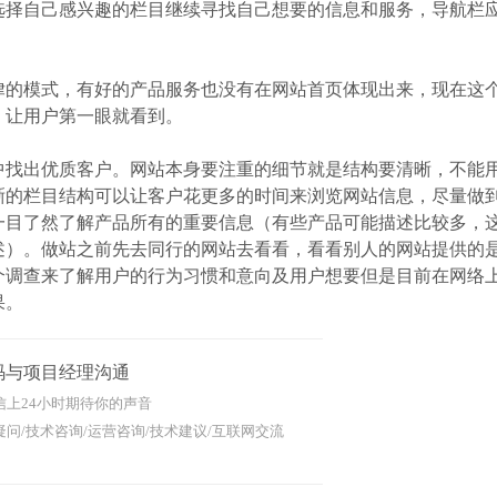
选择自己感兴趣的栏目继续寻找自己想要的信息和服务，导航栏
律的模式，有好的产品服务也没有在网站首页体现出来，现在这
，让用户第一眼就看到。
中找出优质客户。网站本身要注重的细节就是结构要清晰，不能
晰的栏目结构可以让客户花更多的时间来浏览网站信息，尽量做
一目了然了解产品所有的重要信息（有些产品可能描述比较多，
述）。做站之前先去同行的网站去看看，看看别人的网站提供的
个调查来了解用户的行为习惯和意向及用户想要但是目前在网络
果。
码与项目经理沟通
信上24小时期待你的声音
问/技术咨询/运营咨询/技术建议/互联网交流