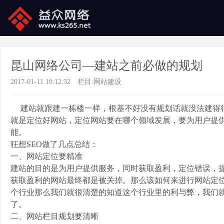
昆山网络公司—建站之前必做的规划
2017-01-11 10:12:32
栏目:
网站建设
建站就跟建一栋楼一样，根基不好没有规划话就没法建得很
就是定位好网站，定位网站要在哪个领域发展，要为用户提
能。
狂想SEO做了几点总结：
一、网站定位要精准
建站的目的是为用户提供服务，同时获取盈利，定位错误，
获取盈利的网站最终都是被关掉。那么该如何来进行网站定
个行业那么我们就很清楚的知道这个行业里的利与弊，我们
了。
二、网站栏目规划要清晰