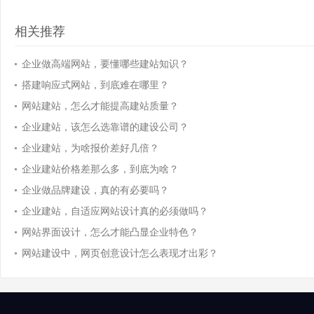
相关推荐
企业做高端网站，要懂哪些建站知识？
搭建响应式网站，到底难在哪里？
网站建站，怎么才能提高建站质量？
企业建站，该怎么选靠谱的建设公司？
企业建站，为啥报价差好几倍？
企业建站价格差那么多，到底为啥？
企业做品牌建设，真的有必要吗？
企业建站，自适应网站设计真的必须做吗？
网站界面设计，怎么才能凸显企业特色？
网站建设中，网页创意设计怎么表现才出彩？