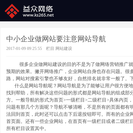
中小企业做网站要注意网站导航
2017-01-09 09:25:55
栏目:
网站建设
很多企业做网站建设的目的不是为了做网络营销推广就是
预期的效果。撇开网络推广，企业网站自身也存在问题。很
路，网站对搜索引擎也不够友好，自然排名就非常一般了。
什么是网站导航呢？网站导航是为了能够让用户很方便地
找到帮助，所有解决这些问题的形式都是网站导航的组成部
方。一般导航的形式为首页>一级栏目>二级栏目>具体内页
问题有那几个方面呢？导航不够清晰，不是所有的页面都有
法回到首页，此时还可以点击下后退按钮即可。而有的企业
首页面。还有一些企业网站，在首页有一级栏目或者二级栏目
所有栏目设置其中。