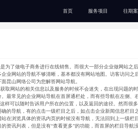
首页
服务项目
往期案
为了做电子商务进行在线销售。而很大一部分企业做网站之后
多企业网站的导航不够清晰，基本都没有网站地图。访客访问之
下面昆山网络公司为您解答网站导航。
获取网站的相关信息以及服务的时候不会迷失，在出现问题的时
分。最常见的企业网站导航在首屏通栏处，而有些导航在左侧、
，这样可以随时告诉用户所在的位置，以及返回的途径。然而很
明确的导航，有的点击一级栏目之后，如点击企业新闻信息栏目
网站在浏览具体的资讯内页的时候没有导航，无法回到上一级栏
的资讯列表，但是没有“查看更多”的功能，而首屏的栏目导航