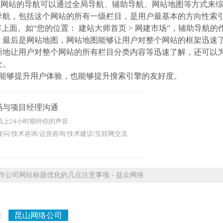
网站的导航可以通过全局导航、辅助导航、网站地图等方式来综
导航，包括这个网站的所有一级栏目，是用户最基本的方向性索
上面。如“您的位置： 建站大师首页 > 网建市场”，辅助导航的
。最后是网站地图，网站地图能够让用户对整个网站的框架迅速
晰地让用户对整个网站的所有栏目分类内容等迅速了解，还可以
处。
能够提升用户体验，也能够提升搜索引擎的友好度。
码与项目经理沟通
信上24小时期待你的声音
问/技术咨询/运营咨询/技术建议/互联网交流
公司网站标题优化的几点注意事项 - 益众网络
：
昆山网络公司