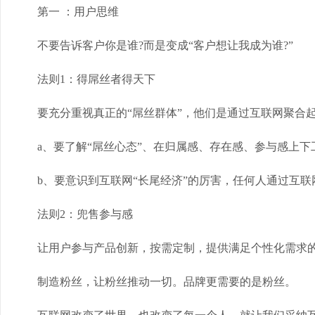
第一 ：用户思维
不要告诉客户你是谁?而是变成“客户想让我成为谁?”
法则1：得屌丝者得天下
要充分重视真正的“屌丝群体”，他们是通过互联网聚合起
a、要了解“屌丝心态”、在归属感、存在感、参与感上下
b、要意识到互联网“长尾经济”的厉害，任何人通过互联
法则2：兜售参与感
让用户参与产品创新，按需定制，提供满足个性化需求的
制造粉丝，让粉丝推动一切。品牌更需要的是粉丝。