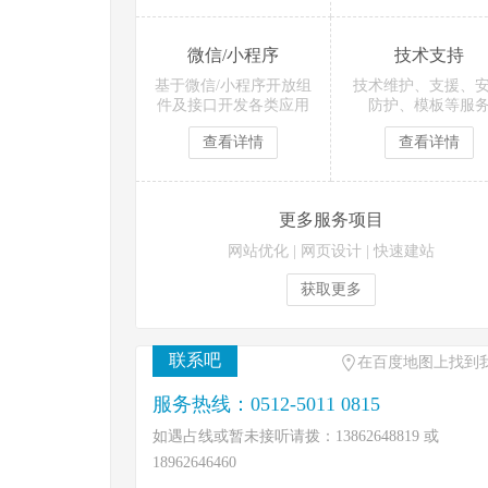
微信/小程序
技术支持
基于微信/小程序开放组
技术维护、支援、
件及接口开发各类应用
防护、模板等服
查看详情
查看详情
更多服务项目
网站优化
|
网页设计
|
快速建站
获取更多
联系吧
在百度地图上找到
服务热线：0512-5011 0815
如遇占线或暂未接听请拨：13862648819 或
18962646460