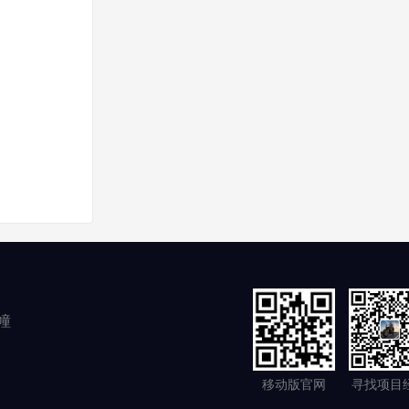
幢
移动版官网
寻找项目