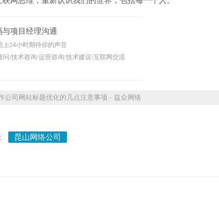
联网思维，重新认识我们的世界，包括每一个人。
码与项目经理沟通
信上24小时期待你的声音
问/技术咨询/运营咨询/技术建议/互联网交流
公司网站标题优化的几点注意事项 - 益众网络
：
昆山网络公司