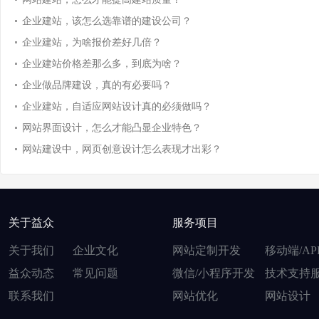
企业建站，该怎么选靠谱的建设公司？
企业建站，为啥报价差好几倍？
企业建站价格差那么多，到底为啥？
企业做品牌建设，真的有必要吗？
企业建站，自适应网站设计真的必须做吗？
网站界面设计，怎么才能凸显企业特色？
网站建设中，网页创意设计怎么表现才出彩？
关于益众
服务项目
关于我们
企业文化
网站定制开发
移动端/AP
益众动态
常见问题
微信/小程序开发
技术支持
联系我们
网站优化
网站设计