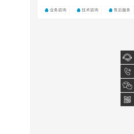
业务咨询
技术咨询
售后服务
在线咨
询
0512-
5011
0815