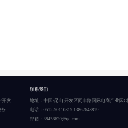
联系我们
P开发
地址：中国·昆山 开发区同丰路国际电商产业园C
服务
电话：0512-50110815 13862648819
邮箱：38458620@qq.com