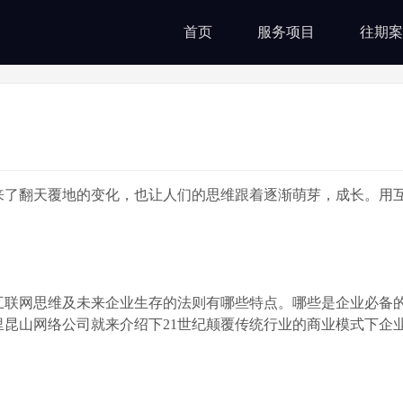
首页
服务项目
往期案
翻天覆地的变化，也让人们的思维跟着逐渐萌芽，成长。用
联网思维及未来企业生存的法则有哪些特点。哪些是企业必备
昆山网络公司就来介绍下21世纪颠覆传统行业的商业模式下企