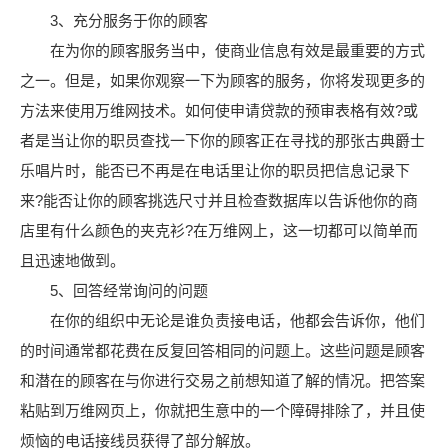
3、充分服务于你的顾客
在为你的顾客服务当中，使商业信息有效是最重要的方式
之一。但是，如果你观察一下为顾客的服务，你将发现更多的
方法来使用万维网技术。如何使申请贷款的预审表格有效?或
者是当让你的职员查找一下你的顾客正在寻找的那张古典爵士
乐唱片时，能否已不再是在电话里让你的职员把信息记录下
来?能否让你的顾客挑选尺寸并且检查数据库以告诉他你的商
店里有什么颜色的夹克衫?在万维网上，这一切都可以简单而
且迅速地做到。
5、回答经常询问的问题
在你的组织中无论是谁负责接电话，他都会告诉你，他们
的时间通常都花费在反复回答相同的问题上。这些问题是顾客
和潜在的顾客在与你进行交易之前想知道了解的情况。把答案
粘贴到万维网页上，你就把生意中的一个障碍排除了，并且使
烦恼的电话接线员获得了部分解放。