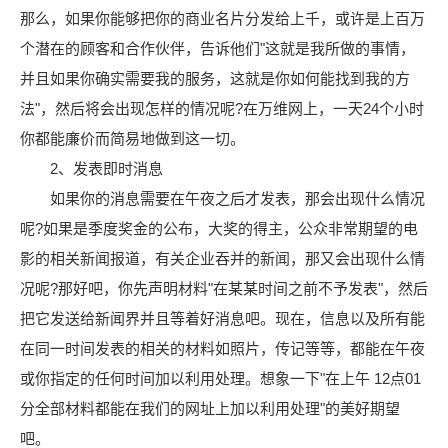
那么，如果你能够把你的商业名片分发给上千，或许是上百万
个潜在的顾客和合作伙伴，告诉他们"这就是我所做的事情，
并且如果你确实需要我的服务，这就是你如何能找到我的方
法"，然后将会出现怎样的情况呢?在万维网上，一天24个小时
你都能廉价而简易地做到这一切。
2、发表即时消息
如果你的消息需要在午夜之后才发表，那会出现什么情况
呢?如果是季度奖金的公布，大奖的得主，公众非常期望的电
影的相关新闻报道，有关企业吞并的新闻，那又会出现什么情
况呢?那好吧，你先声明材料"在某某时间之前不予发表"，然后
把它发送给新闻界并且等着好消息吧。现在，信息以及所有能
在同一时间发表的相关的材料如照片，传记等等，都能在午夜
或你指定的任何时间加以利用处理。想象一下"在上午 12点01
分全部材料都能在我们的网址上加以利用处理"的美好期望
吧。