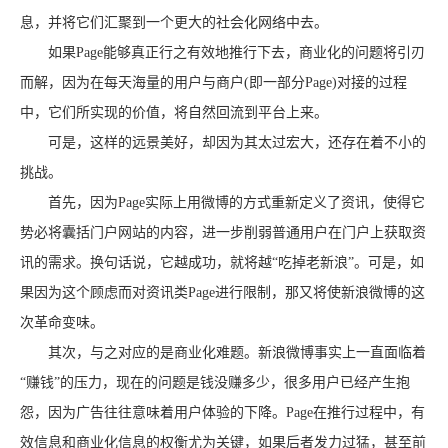
息，并将它们汇聚到一个更大的社会化网络中去。
如果Page能够真正行之有效地推行下去，商业化的问题将引刃
而解，因为在每天海量的用户与商户(即一部分Page)对接的过程
中，它们所实现的价值，将自然回流到平台上来。
可是，这样的远景美好，却因为其太过宏大，还存在着不小的
挑战。
首先，因为Page实际上用微博的方式重新定义了资讯，使得它
势必将囊括门户网站的内容，进一步削弱普通用户在门户上获取资
讯的需求。换句话说，它越成功，就将越“吃掉老新浪”。可是，如
果因为这个顾虑而对资讯类Page进行限制，那又将使新浪微博的这
次革命变味。
其次，与之对应的是商业化难题。新浪微博事实上一直面临着
“赚钱”的压力，现在的问题是钱没赚多少，很多用户已经产生抱
怨，因为广告往往意味着用户体验的下降。Page在推行过程中，有
效信息和商业化信息的权衡尤为关键，如果后者发力过猛，甚至前