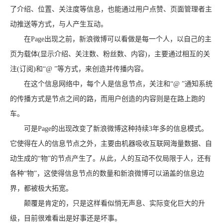
了介绍、位置、关注度等信息，也能通过用户点赞、页面管理者主
动推送等方式，与人产生互动。
在Page出现之前，新浪微博可以看做是每一个人，以自己的主
页为载体(显示介绍、关注数、粉丝数、内容)，主要通过相互的关
注(订阅)和“@ ”等方式，来创造并传播内容。
在这个信息网络中，每个人是信息节点，关注和“@ ”通知系统
的传播方式是节点之间的路，而用户创造的内容则是在路上跑的
车。
可是Page的出现改变了新浪微博这种持续3年多的信息模式。
它使得在人的信息节点之外，主要由机器吸收互联网海量数据、自
动生成的“物”的节点产生了。从此，人的互动不仅局限于人，还有
各种“物”，这使得信息节点的数量和新浪微博可以涵盖的信息边
界，都被极大拓宽。
颠覆是肯定的，只是这样看似悄无声息、实际变化巨大的升
级，目前很难看出是好事还是坏事。