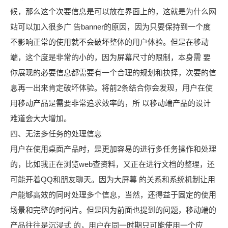
候，那么这个次要信息是可以放在界面上的，这就是为什么网
站可以加入很多广 告banner的原因，因为只要保持到一个度
不影响正常的使用就不会破坏整体的用户体验。但是在移动
端，这个度是非常的小的，因为屏幕尺寸的限制，本身需 要
你展现的必要信息都需要有一个合理的规划和抉择，次要的信
息再一出来肯定破坏体验。将前2条结合你会发现，用户在使
用移动产品是需要非常追求效率的，所 以移动端产品的设计
难道会大大增加。
四、无法多任务的处理信息
用户在使用桌面产品时，是更加容易的进行多任务操作和处理
的，比如我正在浏览web查资料，又正在进行文档的整理，还
可能开着QQ和朋友聊天。因为大屏幕 的关系和系统机制让用
户能够高效的同时处理多个信息，当然，还得益于固定的使用
场景和完整的时间片。但是因为前面也提到的问题，移动端的
产品往往是沉浸式 的，用户在同一时期只可能使用一个应