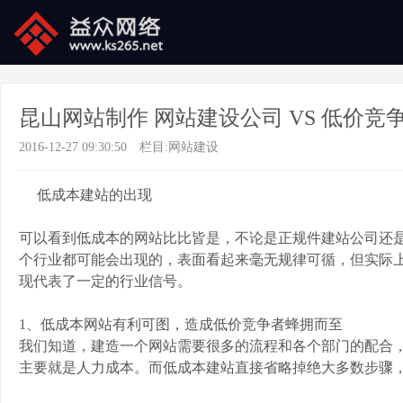
昆山网站制作 网站建设公司 VS 低价
2016-12-27 09:30:50
栏目:
网站建设
低成本建站的出现
可以看到低成本的网站比比皆是，不论是正规件建站公司还
个行业都可能会出现的，表面看起来毫无规律可循，但实际
现代表了一定的行业信号。
1、低成本网站有利可图，造成低价竞争者蜂拥而至
我们知道，建造一个网站需要很多的流程和各个部门的配合
主要就是人力成本。而低成本建站直接省略掉绝大多数步骤