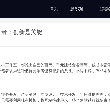
首页
服务项目
往期案
竞争者：创新是关键
是小工作室，都推出自己的百元、千元建站套餐等等，低成本竞
上笔者认为这种低价竞争者也有很多的共性。不得不说，低成本
，业务开发、产品策划、网页设计、技术开发、售后维护等等，
，只需要利用现有模板，将网站搭建起来，整个建站过程就结束