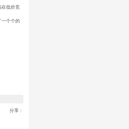
陷在低价竞
了一个个的
分享：