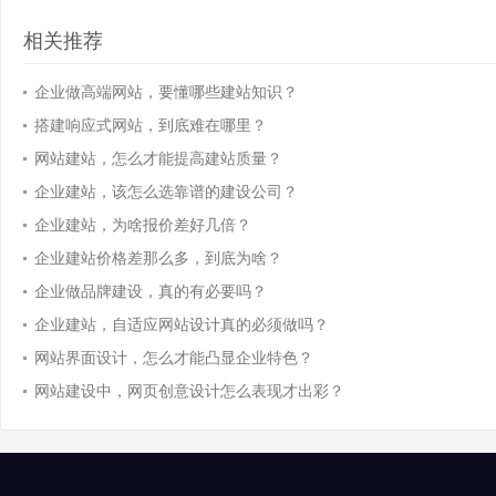
相关推荐
企业做高端网站，要懂哪些建站知识？
搭建响应式网站，到底难在哪里？
网站建站，怎么才能提高建站质量？
企业建站，该怎么选靠谱的建设公司？
企业建站，为啥报价差好几倍？
企业建站价格差那么多，到底为啥？
企业做品牌建设，真的有必要吗？
企业建站，自适应网站设计真的必须做吗？
网站界面设计，怎么才能凸显企业特色？
网站建设中，网页创意设计怎么表现才出彩？