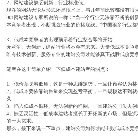
2、网站建设缺乏创新，行业标准低。
现在的网站无论从形式还是技术上，与几年前比较都没有很大
001网站建设专家所说的一样：“当一个行业无法靠不断的
本竞争者出现，不断挑战行业的价格底线。”中国很多行业都
3、低成本竞争者的出现预示着行业整合即将开始
无竞争、无创新，建站行业将不会有未来。大量低成本竞争
唯有技术创新、服务专业的建站公司才能够真正战胜低价竞
笔者在这里简单介绍一下低成本建站者的弱点：
1、低价意味着低质，这是一种思维定势，一旦让顾客认为
2、低成本要依靠销售量来实现盈亏平衡，一旦规模达不到
久。
3、陷入低成本循环、无法创新的怪圈。一旦建站公司失去
4、缺乏灵活性，低成本建站者擅长于开拓新的市场，但是
的一大需求。
那么，接下来说一下重点，建站公司如何才能击败低成本竞