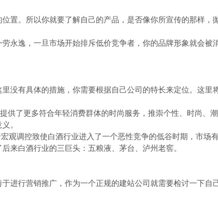
的位置。所以你就要了解自己的产品，是否像你所宣传的那样，
一劳永逸，一旦市场开始排斥低价竞争者，你的品牌形象就会被
这里没有具体的措施，你需要根据自己公司的特长来定位。这里
地带，提供了更多符合年轻消费群体的时尚服务，推崇个性、时尚、
意义。
行宏观调控致使白酒行业进入了一个恶性竞争的低谷时期，市场
了后来白酒行业的三巨头：五粮液、茅台、泸州老窖。
善于进行营销推广，作为一个正规的建站公司就需要检讨一下自