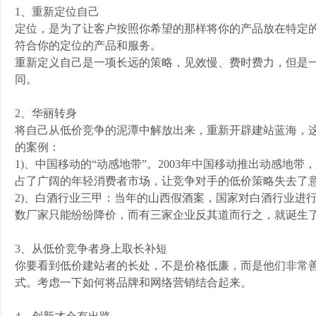
1、重新定位自己
定位，是为了让客户按照你希望的那样将你的产品放在特定
符合你的定位的产品和服务。
重新定义自己是一项长远的策略，见效慢、费时费力，但是
同。
2、华丽转身
将自己从低价竞争的泥潭中解放出来，重新开辟建站蓝海，
的案例：
1)、中国移动的“动感地带”。2003年中国移动推出动感
占了广阔的年轻消费者市场，让竞争对手的低价策略失去了
2)、白酒行业三甲：当年的山西假酒案，国家对白酒行业进
数厂家只能纷纷降价，而有三家企业反其道而行之，就诞生
3、从低价竞争者身上取长补短
你要看到低价建站者的长处，不是价格低廉，而是他们非常
式。考虑一下如何将品牌和网络营销结合起来。