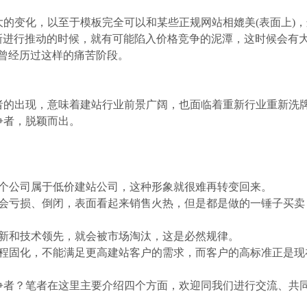
的变化，以至于模板完全可以和某些正规网站相媲美(表面上)
创新进行推动的时候，就有可能陷入价格竞争的泥潭，这时候会有
曾经历过这样的痛苦阶段。
者的出现，意味着建站行业前景广阔，也面临着重新行业重新洗
争者，脱颖而出。
某个公司属于低价建站公司，这种形象就很难再转变回来。
就会亏损、倒闭，表面看起来销售火热，但是都是做的一锤子买卖
创新和技术领先，就会被市场淘汰，这是必然规律。
流程固化，不能满足更高建站客户的需求，而客户的高标准正是现
争者？笔者在这里主要介绍四个方面，欢迎同我们进行交流、共