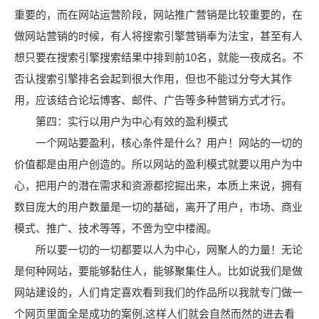
重要的，而在网站运营阶段，网站推广营销是比较重要的，在
做网站营销的时候，有人将搜索引擎营销奉为法宝，甚至有人
想只要在搜索引擎搜索结果中排到前10名，就能一夜成名。不
否认搜索引擎排名会起到很大作用，但也不能过分夸大其作
用，应该结合论坛博客、邮件、广告等多种营销方式才行。
第四：实行以用户为中心有效的盈利模式
一个网站要盈利，核心条件是什么？用户！网站的一切的
价值都是由用户创造的。所以网站的盈利模式就要以用户为中
心，把用户的潜在需求和资源都挖掘出来，本质上来说，拥有
数目庞大的用户数量是一切的基础，离开了用户，市场、商业
模式、推广、技术等等，不啻为空中楼阁。
所以要一切的一切都要以人为中心，网聚人的力量！无论
是何种网站，要能够黏住人，能够聚集住人。比如说我们是做
网站建设的，人们肯定喜欢看到我们的作品所以我就专门做一
个网页里面全是成功的案例,这样人们就会自然而然的进去看