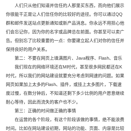
人们只从他们知道并信任的人那里买东西，而向他们展示
你很能干正是让人们信任你的比较好的途径。你可以通过QQ
群和邮件发送站点更新通知或新产品消息。你永远不用担心他
们会忘记你，因为你的名字或品牌总在前面。你甚至可以卖广
告。但别忘了比较重要的一点：你要建立起人们对你的信任并
保持良好的用户关系。
第二：不要在网页上填满图片、Java程序、Flash、音乐
我们现在的网络环境还在M时代，甚至很多网民都还在K
时代，所以我们的网站建设就要充分考虑到网速的问题。如果
网页如果加上太多的Flash、插件，或挂上太多图片，下载速
度过慢，在数分钟后，不知道还剩下多少比例的用户愿意继续
耐心等待，因此而流失的客户也不少。
第三：正确的时间做正确的事情
在运营的各个阶段，有这个阶段该做的事情，绝不能浪费
时间。比如在网站建设初期，网站的功能、页面、内容是比较