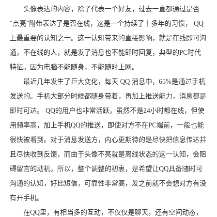
头像表达的内容，除了代表一个好友，过去一直都通过是否
“点亮”附带表达了是否在线，这是一个持续了十多年的习惯， QQ
上最重要的认知之一。这一认知带来的直接影响，就是在线即可沟
通，不在线的人，就是发了消息也不能即时回复，典型的PC时代
特征。因为电脑不能随身，不能随时上网。
最近几年发生了巨大变化，每天 QQ 消息中，65%是通过手机
发送的。手机大部分时候都随身带着，再加上推送能力，消息都是
即时可达。 QQ的用户也非常活跃，虽然不是24小时都在线，但使
用频率高，加上手机QQ的推送，即使对方不在PC端前，一般也能
很快被看到。对于消息发送方，内心更期待的是尽快把信息传达并
且尽快收到反馈，而由于头像不亮就是离线状态的这一认知，会阻
碍留言的动机，所以，整个调整的初衷，是希望让QQ具备随时可
沟通的认知，好比短信，可靠性非常高，发之前就不会想对方有没
有开手机。
在QQ里，有相当多的互动，不仅仅是聊天，还有空间动态，