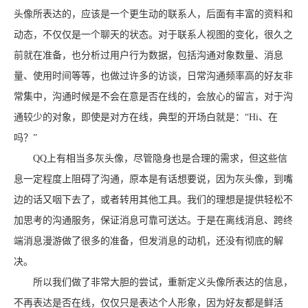
头像所表达的，应该是一个更生动的联系人，后面有丰富的资料和
动态，不仅仅是一个聊天的状态。对于联系人视图的变化，很久之
前就在准备，也分析过用户行为数据，包括沟通对象数量、消息
量、使用时间等等，也做过许多的访谈，日常沟通频率高的好友非
常集中，沟通时候是不会在意是否在线的，会放心的留言，对于沟
通较少的对象，即使是对方在线，典型的开场白就是：“Hi、在
吗？”
QQ上有相当多灰头像，尽管隐身也是合理的需求，但这些信
息一定程度上阻碍了沟通，原本是有话想要说，因为灰头像，到嘴
边的话又咽下去了，或者转用其他工具。我们的理想是提供轻松不
加思考的沟通服务，保证消息可靠可送达。于是在离线消息、跨终
端消息漫游做了很多的准备，但发消息的动机，还没有彻底的解
决。
所以我们做了非常大胆的尝试，重新定义头像所表达的信息，
不再表达是否在线，仅仅只是表达个人形象，因为好友都是鲜活