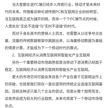
当大家都在说PC端已经步入传统行业，移动才是未来时
代的未来。伴随着这种论调传统PC和互联网企业纷纷转型，
当互联网真正成为铺开的网，而非一个个PC端节点的时候，
人类处在”无处不连接“与”无时不连接“的时代。
而对于身处其中的营销人士而言，也需要从以往争夺点击
量、流量的传统数据框架中跳脱出来，以海量移动数据为基础
的情景计算，才能成为下一个移动时代的赛点。
2、互联网经济从消费互联网到智能化产业互联网
另外一个重要移动市场趋势就是当移动下游消费已经趋于
稳定，互联网经济从消费互联网到智能化产业互联网。
更大的市场空间可能会来自各个产业在基于互联网运作上
的突破，也就是我们现在一直在提到的传统企业连接互联网基
因。目前这种还只是几个企业的尝试，但是从整个趋势而言，
这依然会成为较大的行业趋势，未来也将是下一个移动市场增
长点。