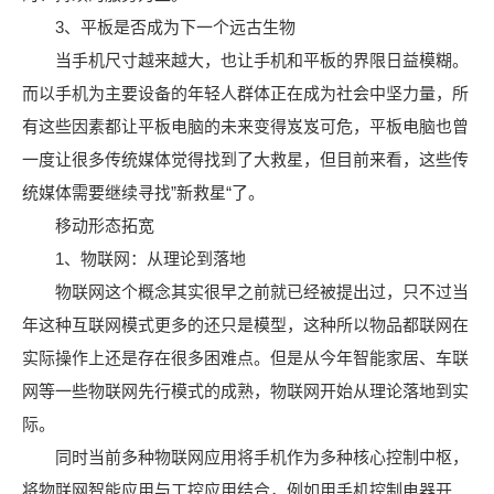
3、平板是否成为下一个远古生物
当手机尺寸越来越大，也让手机和平板的界限日益模糊。
而以手机为主要设备的年轻人群体正在成为社会中坚力量，所
有这些因素都让平板电脑的未来变得岌岌可危，平板电脑也曾
一度让很多传统媒体觉得找到了大救星，但目前来看，这些传
统媒体需要继续寻找”新救星“了。
移动形态拓宽
1、物联网：从理论到落地
物联网这个概念其实很早之前就已经被提出过，只不过当
年这种互联网模式更多的还只是模型，这种所以物品都联网在
实际操作上还是存在很多困难点。但是从今年智能家居、车联
网等一些物联网先行模式的成熟，物联网开始从理论落地到实
际。
同时当前多种物联网应用将手机作为多种核心控制中枢，
将物联网智能应用与工控应用结合，例如用手机控制电器开