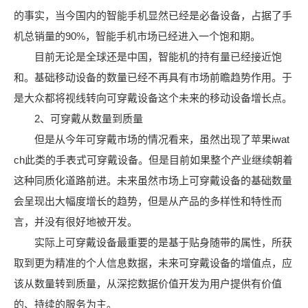
的事实，当今国内的智能手机显然已经是必备设备，占据了手
机总销量的90%，智能手机市场已经进入一个饱和期。
目前无论是全球还是中国，智能机的持有量已经接近饱
和。基础移动设备的数量已经不再具有市场前瞻趋势作用。于
是大众都将视线转向可穿戴设备这个未来的移动设备增长点。
2、可穿戴从数量到质量
但是从今年可穿戴市场的情况看来，虽然出现了苹果iwat
ch此类的手表式可穿戴设备。但是目前如果整个产业继续朝着
这种同质化道路前进。未来虽然市场上可穿戴设备的基础数量
会呈现出大幅度增长的趋势，但是从产品的多样性和特性而
言，并没有很好地被开发。
实际上可穿戴设备最重要的是基于贴身随带的属性，所获
取到更为精准的个人信息数据，未来可穿戴设备的增值点，应
该从数量转到质量，从深挖数据价值开发为用户提供有价值
的、持续的服务为主。