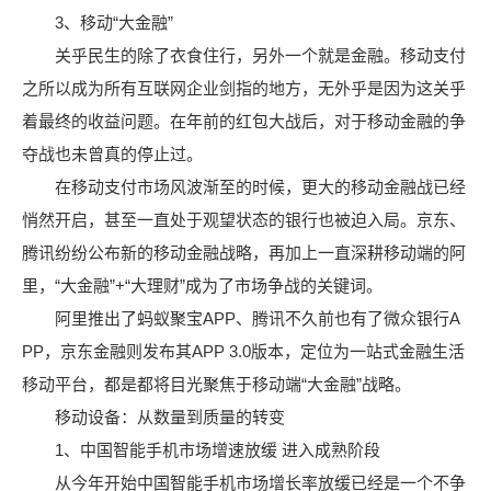
3、移动“大金融”
关乎民生的除了衣食住行，另外一个就是金融。移动支付
之所以成为所有互联网企业剑指的地方，无外乎是因为这关乎
着最终的收益问题。在年前的红包大战后，对于移动金融的争
夺战也未曾真的停止过。
在移动支付市场风波渐至的时候，更大的移动金融战已经
悄然开启，甚至一直处于观望状态的银行也被迫入局。京东、
腾讯纷纷公布新的移动金融战略，再加上一直深耕移动端的阿
里，“大金融”+“大理财”成为了市场争战的关键词。
阿里推出了蚂蚁聚宝APP、腾讯不久前也有了微众银行A
PP，京东金融则发布其APP 3.0版本，定位为一站式金融生活
移动平台，都是都将目光聚焦于移动端“大金融”战略。
移动设备：从数量到质量的转变
1、中国智能手机市场增速放缓 进入成熟阶段
从今年开始中国智能手机市场增长率放缓已经是一个不争