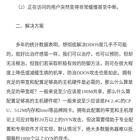
（2）正在访问的用户突然变得非常缓慢甚至中断。
二、解决方案
多年的统计数据表明，想彻底解决DDOS是几乎不可能
的，就好比治疗感冒一样，我们可以治疗，也可以预防，但却
无法根治，但我们若采取积极有效的防御方法，则可在很大程
度上降低或减缓生病的机率，防治DDOS攻击也是如此，拥有
充足的带宽和配置足够高的主机硬件是必需的，那么什么算是
充足的带宽呢？一般来说至少应该是100M共享，那么什么算
配置足够高的主机硬件呢？一般来说至少应该是P4 2.4G的CP
U、512M内存和Intel等品牌网卡。拥有此配置的带宽和主机理
论上可应对每秒20万以上的SYN攻击，但这需要借助于专业配
置和专用软件才可实现，默认情况下，绝大多数服务器难以抵
御每秒1000个以上SYN的攻击。