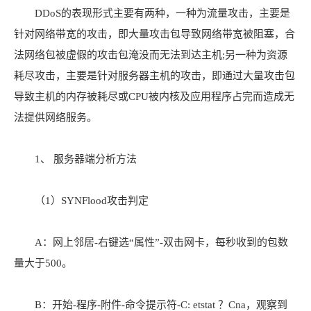
DDoS的表现形式主要有两种，一种为流量攻击，主要是
针对网络带宽的攻击，即大量攻击包导致网络带宽被阻塞，合
法网络包被虚假的攻击包淹没而无法到达主机;另一种为资源
耗尽攻击，主要是针对服务器主机的攻击，即通过大量攻击包
导致主机的内存被耗尽或CPU被内核及应用程序占完而造成无
法提供网络服务。
1、 服务器端分析方法
（1）SYNFlood攻击判定
A：网上邻居-右键选“属性”-双击网卡，每秒收到的包数
量大于500。
B：开始-程序-附件-命令提示符-C: etstat ？Cna，观察到