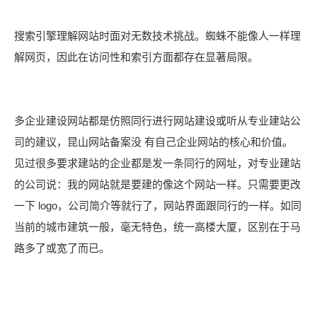
搜索引擎理解网站时面对无数技术挑战。蜘蛛不能像人一样理
解网页，因此在访问性和索引方面都存在显著局限。
多企业建设网站都是仿照同行进行网站建设或听从专业建站公
司的建议，昆山网站备案没 有自己企业网站的核心和价值。
见过很多要求建站的企业都是发一条同行的网址，对专业建站
的公司说：我的网站就是要建的像这个网站一样。只需要更改
一下 logo，公司简介等就行了，网站界面跟同行的一样。如同
当前的城市建筑一般，毫无特色，统一高楼大厦，区别在于马
路多了或宽了而已。