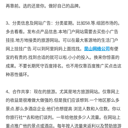
再靠前。选的还是你。做好自己的品牌。
3、分类信息及网站广告：分类星期。比如58.等.组团市场的。
多去看看。发布点产品信息.本地门户网站需要去买些小广告
挂挂.地方地接类的旅游网站。可以在最大客源地的生活门户
网上挂挂广告.可以到阿里妈妈上面找找。
昆山网络公司
有便
宜的有贵的.找到合适的就可以啦.小小的投入。换来你惊喜的
成果。不要长期死守百度排名。也不用仅靠百度推广买点击这
种恶性循环。
4、合作共享：现在的旅游。尤其是地方旅游网站。仅靠网上
的收益是很难做大做强的.但是我们应该想到.一个地区那么多
景点.那么多酒店企业.他们也想提高 浏览人数和入住数。你以
你旅行社**去和他们谈判。一年给他放多少人流量。在网站上
重点推广他的景点或酒店。每年按人流量来返利以及赞助旅游