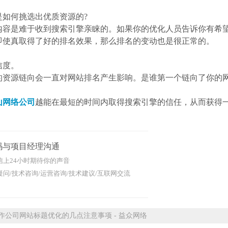
何挑选出优质资源的?
是难于收到搜索引擎亲睐的。如果你的优化人员告诉你有希
即使真取得了好的排名效果，那么排名的变动也是很正常的。
度。
链向会一直对网站排名产生影响。是谁第一个链向了你的网
山网络公司
越能在最短的时间内取得搜索引擎的信任，从而获得
码与项目经理沟通
信上24小时期待你的声音
问/技术咨询/运营咨询/技术建议/互联网交流
公司网站标题优化的几点注意事项 - 益众网络