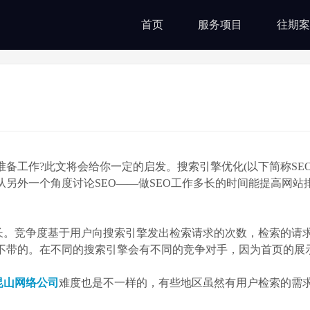
首页
服务项目
往期案
备工作?此文将会给你一定的启发。搜索引擎优化(以下简称SEO
从另外一个角度讨论SEO——做SEO工作多长的时间能提高网站
竞争度基于用户向搜索引擎发出检索请求的次数，检索的请
不带的。在不同的搜索引擎会有不同的竞争对手，因为首页的展
昆山网络公司
难度也是不一样的，有些地区虽然有用户检索的需