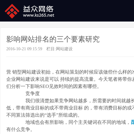
影响网站排名的三个要素研究
2016-10-21 09:15:59
栏目:
网站建设
营 销型网站建设初始，在网站策划的时候应该做些什么样的准
企业网站建设来说是可以 持续的提高流量。今天笔者将带你
们分析一下影响SEO见效时间的因素有哪些。
竞争度
我们很清楚如果竞争网站越多，所需要的时间就越长。
低，带有商业目标的或不带商业目标 的，带有消费目标的或
不同算法筛选出的“选手”所组成的。
地域也会有所影响，同个主关键词在不同的地域，
有什么竞争。