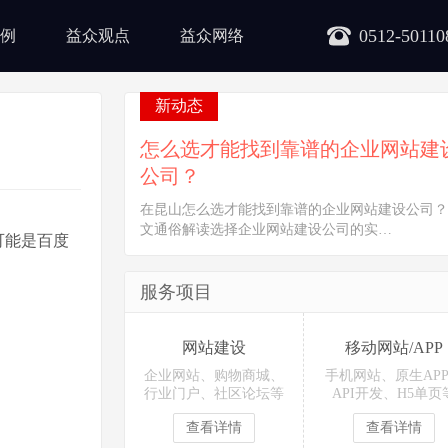
0512-50110
例
益众观点
益众网络
新动态
怎么选才能找到靠谱的企业网站建
公司？
在昆山怎么选才能找到靠谱的企业网站建设公司？
文通俗解读选择企业网站建设公司的实…
可能是百度
服务项目
网站建设
移动网站/APP
企业网站、购物商城、
手机网站、原生AP
行业门户、社区论坛等
API开发、H5单页
查看详情
查看详情