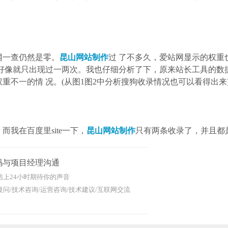
一查仍然是零。
昆山网站制作
过 了不多久，爱站网显示的权重
好像就只出现过一两次。我也仔细分析了下，原来站长工具的数
不一的情 况。(从图1图2中分析搜狗收录情况也可以看得出来
我在百度里site一下，
昆山网站制作
只有两条收录了，并且都
码与项目经理沟通
信上24小时期待你的声音
问/技术咨询/运营咨询/技术建议/互联网交流