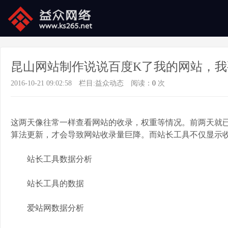
昆山网站制作说说百度K了我的网站，我
2016-10-21 09:02:58
栏目:
益众动态
阅读：
0
次
这两天像往常一样查看网站的收录，权重等情况。前两天就已
算法更新，才会导致网站收录量巨降。而站长工具不仅显示收
站长工具数据分析
站长工具的数据
爱站网数据分析