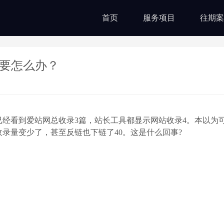
首页
服务项目
往期案
要怎么办？
经看到爱站网总收录3篇，站长工具都显示网站收录4。本以为
录量变少了，甚至反链也下链了40。这是什么回事?