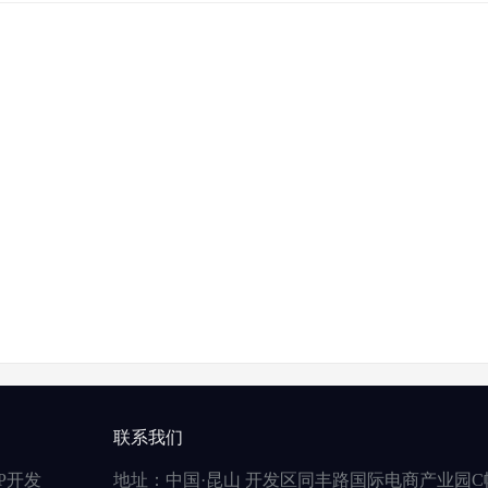
联系我们
P开发
地址：中国·昆山 开发区同丰路国际电商产业园C