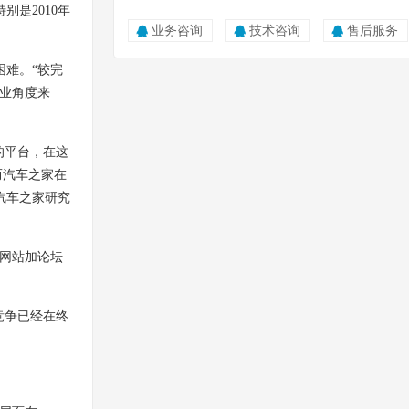
是2010年
业务咨询
技术咨询
售后服务
难。“
较
完
业角度来
的平台，在这
而汽车之家在
汽车之家研究
网站加论坛
竞争已经在终