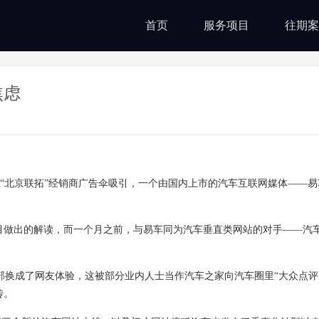
首页
服务项目
往期案
焦虑
北京联拓”经销商广告伞吸引，一个由国内上市的汽车互联网媒体——易
做出的解读，而一个月之前，与易车同为汽车垂直类网站的对手——汽
成了网友体验，这被部分业内人士当作汽车之家向汽车圈里“大众点评
传。