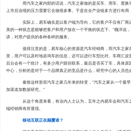
用汽车之家内部的话说，汽车之家做的是买车、用车、置换等汽
上市后业绩的压力需要它去做很多事。于是在全产业链多方进行布局
实际上，易车确实是以客户端为导向，它的客户不仅有厂商还
美的一种状态是能够把客户和用户放在一个平衡的状态下。”槐洋说
讲，对用户提供的各种各样的服务。
值得注意的是，易车核心的资源是汽车经销商，而汽车之家在经
里，用户可以及时地咨询车的信息，还可以进行车型比对。车商汇设置
后台会有一个统计，有多少用户跟你联系，最后是否买了车，具体原
中心，分析的是对于一个品牌真正的竞品是什么，研究中心的人员也
秦致这样形容汽车之家几年来的转变，“汽车之家从一个最早
加渠道加数据研究。”
从这个角度来看，有业内人士认为，五年之内易车会和汽车之家
端经销商有所显现。
移动互联正在颠覆谁？