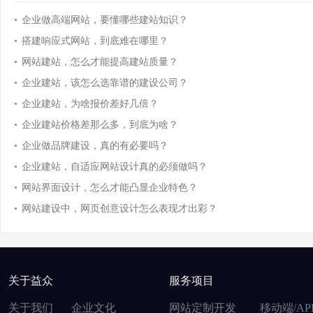
企业做高端网站，要懂哪些建站知识？
搭建响应式网站，到底难在哪里？
网站建站，怎么才能提高建站质量？
企业建站，该怎么选靠谱的建设公司？
企业建站，为啥报价差好几倍？
企业建站价格差那么多，到底为啥？
企业做品牌建设，真的有必要吗？
企业建站，自适应网站设计真的必须做吗？
网站界面设计，怎么才能凸显企业特色？
网站建设中，网页创意设计怎么表现才出彩？
关于益众
服务项目
关于我们
企业文化
网站定制开发
移动端/AP