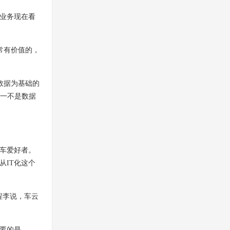
业务现在看
常有价值的，
数据为基础的
无一不是数据
车爱好者。
从IT化这个
程李说，车云
要的是