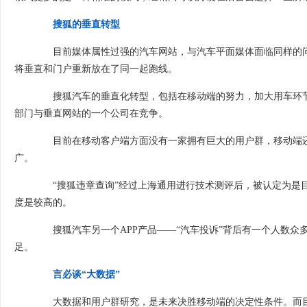
搜狐的垂直转型
目前媒体属性过强的汽车网站，与汽车平面媒体面临同样的问
将垂直和门户重新放在了同一起跑线。
搜狐汽车的垂直化转型，包括在移动端的努力，加大用车环节
部门与垂直网站的一个公司在竞争。
目前在移动客户端方面没有一家拥有巨大的用户群，移动端还是
广。
“搜狐违章查询”经过上海通用进行技术测评后，被认定为是
度是较高的。
搜狐汽车另一个APP产品——“汽车投诉”背后有一个人数众
足。
言必谈“大数据”
大数据和用户群研究，是未来决胜移动端的决定性条件。而目