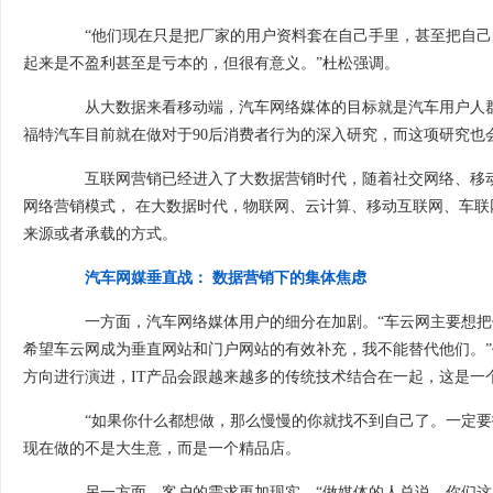
“他们现在只是把厂家的用户资料套在自己手里，甚至把自己
起来是不盈利甚至是亏本的，但很有意义。”杜松强调。
从大数据来看移动端，汽车网络媒体的目标就是汽车用户人群
福特汽车目前就在做对于90后消费者行为的深入研究，而这项研究也
互联网营销已经进入了大数据营销时代，随着社交网络、移动
网络营销模式， 在大数据时代，物联网、云计算、移动互联网、车联
来源或者承载的方式。
汽车网媒垂直战： 数据营销下的集体焦虑
一方面，汽车网络媒体用户的细分在加剧。“车云网主要想把供
希望车云网成为垂直网站和门户网站的有效补充，我不能替代他们。”
方向进行演进，IT产品会跟越来越多的传统技术结合在一起，这是一
“如果你什么都想做，那么慢慢的你就找不到自己了。一定要找
现在做的不是大生意，而是一个精品店。
另一方面，客户的需求更加现实。“做媒体的人总说，你们这