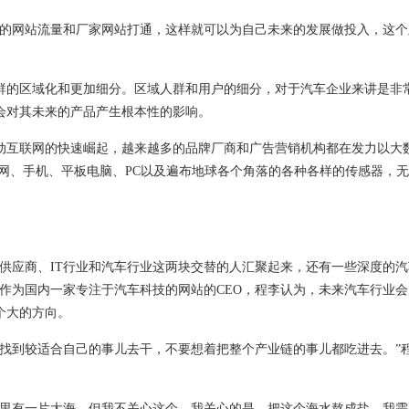
的网站流量和厂家网站打通，这样就可以为自己未来的发展做投入，这个
的区域化和更加细分。区域人群和用户的细分，对于汽车企业来讲是非
会对其未来的产品产生根本性的影响。
互联网的快速崛起，越来越多的品牌厂商和广告营销机构都在发力以大
网、手机、平板电脑、PC以及遍布地球各个角落的各种各样的传感器，
应商、IT行业和汽车行业这两块交替的人汇聚起来，还有一些深度的汽
作为国内一家专注于汽车科技的网站的CEO，程李认为，未来汽车行业会
个大的方向。
到较适合自己的事儿去干，不要想着把整个产业链的事儿都吃进去。”
里有一片大海，但我不关心这个，我关心的是，把这个海水熬成盐，我需