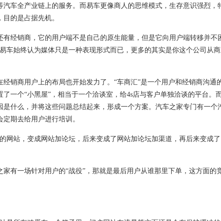
车全产业链上的服务。而易车更像商人的思维模式，生存意识强烈，特别
，目的是占据先机。
有经销商，它的用户端不是自己的原生能量，但是它向用户端转移并不困
，易车始终认为媒体只是一种表现形式而已，更多的其实是你这个公司从商
销商用户上的布局也开始发力了。“车商汇”是一个用户和经销商沟通
了一个“小黑屋”，相当于一个洽谈室，给4s店与客户单独洽谈的平台。
因是什么，并将这些问题总结起来，形成一个方案。汽车之家专门有一个
会定期去给用户进行培训。
的网站，变成网站加论坛，后来变成了网站加论坛加渠道，再后来变成了
有一场针对用户的“战役”，那就是最后用户从谁那里下单，这方面的