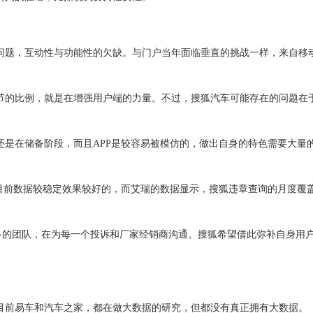
题，互动性与功能性的欠缺。与门户当年面临垂直的挑战一样，来自移
的比例，就是在增强用户端的力量。不过，搜狐汽车可能存在的问题在
在储备阶段，而且APP是较容易被模仿的，做出自身的特色需要大量
目前数据较稳定效果
较
好的，而艾瑞的数据显示，搜狐违章查询的月度覆
多的团队，在为每一个投诉和厂家经销商沟通。搜狐希望借此弥补自身用
前易车和汽车之家，都在做大数据的研究，但都没有真正拥有大数据。