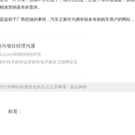
于精准营销基本的需求。
是超前于厂商想做的事情，汽车之家作为拥有
较
多有效购车用户的网站，
码与项目经理沟通
信上24小时期待你的声音
问/技术咨询/运营咨询/技术建议/互联网交流
公司网站标题优化的几点注意事项 - 益众网络
标签：