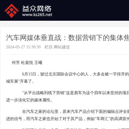
汽车网媒体垂直战：数据营销下的集体
2024-05-27 15:39:39
栏目:
网站建设
何芳 杜嘉悦 王曦
6月15日，驶过北京国际会议中心的人，大多会被一字排开的“
城车展”开幕了。
“从平台战略到线下营销”这是易车为这个四年以来坚持的项目
进一步淡化它的媒体属性。
在汽车之家的论坛里，原来汽车产品介绍下面的编辑点评全部换
进的信号，而汽车之家也开始了对于其产品，例如“车商汇”的高调宣