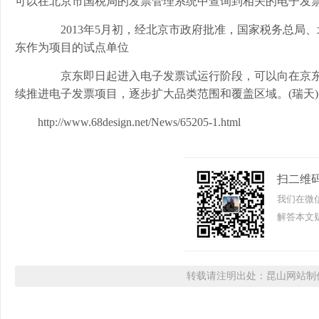
可以在北京市国税局的发票管理系统中查询到相关的电子发
2013年5月初，经北京市政府批准，国家税务总局
东作为项目的试点单位
京东即日起进入电子发票试运行阶段，可以向在京东
续推进电子发票项目，逐步扩大品类范围和覆盖区域。(瑞天)
http://www.68design.net/News/65205-1.html
扫二维
我们在微
解答本文疑
转载请注明出处：昆山网站制作