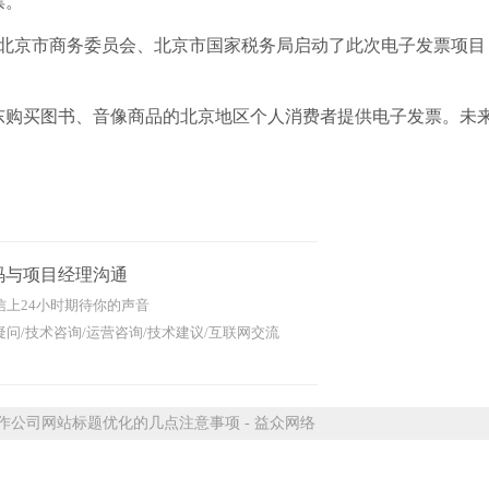
票。
、北京市商务委员会、北京市国家税务局启动了此次电子发票项目
购买图书、音像商品的北京地区个人消费者提供电子发票。未
码与项目经理沟通
信上24小时期待你的声音
问/技术咨询/运营咨询/技术建议/互联网交流
公司网站标题优化的几点注意事项 - 益众网络