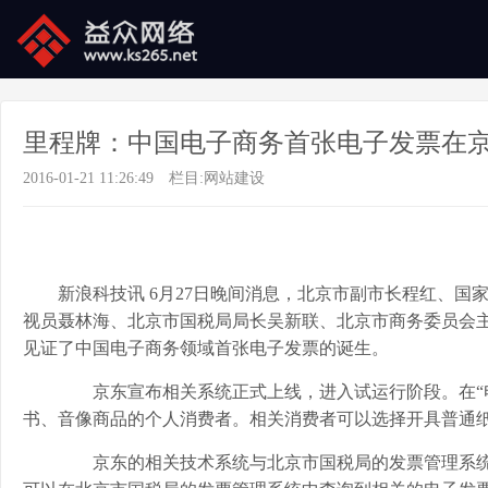
里程牌：中国电子商务首张电子发票在
2016-01-21 11:26:49
栏目:
网站建设
新浪科技讯 6月27日晚间消息，北京市副市长程红、
视员聂林海、北京市国税局局长吴新联、北京市商务委员会
见证了中国电子商务领域首张电子发票的诞生。
京东宣布相关系统正式上线，进入试运行阶段。在“电
书、音像商品的个人消费者。相关消费者可以选择开具普通
京东的相关技术系统与北京市国税局的发票管理系统