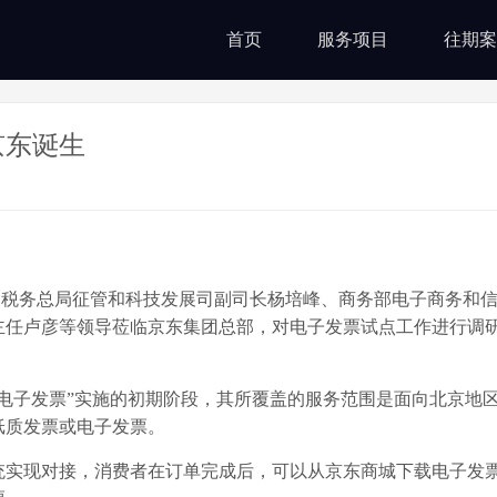
首页
服务项目
往期案
京东诞生
国家税务总局征管和科技发展司副司长杨培峰、商务部电子商务和
主任卢彦等领导莅临京东集团总部，对电子发票试点工作进行调
子发票”实施的初期阶段，其所覆盖的服务范围是面向北京地
纸质发票或电子发票。
实现对接，消费者在订单完成后，可以从京东商城下载电子发