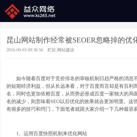
昆山网站制作经常被SEOER忽略掉的优
2016-09-03 09:38:56
栏目:
网站建设
如今随着百度对于竞价排名的审核机制日趋严格的消息不
的短期经济利益，但从长远来看，对于百度而言却是有百利
名，同时也更加依赖百度，从而势必形成百度一家独大的局面
名的减少，则意味着SEO以后优化的效果就会更加明显。这些
有很多的技巧和窍门，下面笔者就跟大家介绍一下几种最容易
1、运用百度快照机制来优化网站