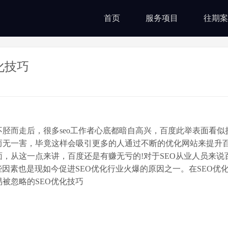
首页
服务项目
往期案
化技巧
胫而走后，很多seo工作者心底都暗自高兴，百度此举表面看似
而无一害，毕竟这样会吸引更多的人通过不断的优化网站来提升
，从这一点来讲，百度还是有赚无亏的!对于SEO从业人员来说
因素也是现如今促进SEO优化行业火爆的原因之一。在SEO优
被忽略的SEO优化技巧