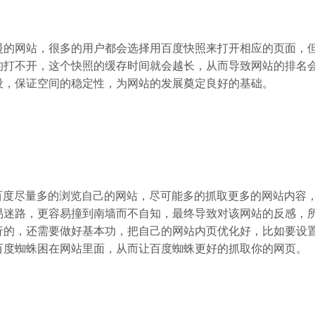
慢的网站，很多的用户都会选择用百度快照来打开相应的页面，
的打不开，这个快照的缓存时间就会越长，从而导致网站的排名
设，保证空间的稳定性，为网站的发展奠定良好的基础。
百度尽量多的浏览自己的网站，尽可能多的抓取更多的网站内容
易迷路，更容易撞到南墙而不自知，最终导致对该网站的反感，
的，还需要做好基本功，把自己的网站内页优化好，比如要设置4
百度蜘蛛困在网站里面，从而让百度蜘蛛更好的抓取你的网页。