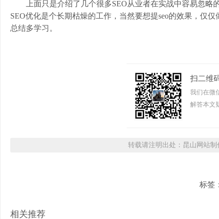
上面只是介绍了几个很多SEO从业者在实战中容易忽略
SEO优化是个长期枯燥的工作，当然要想提seo的效果，
总结多学习。
扫二维
我们在微
解答本文疑
转载请注明出处：昆山网站制作
标签
相关推荐