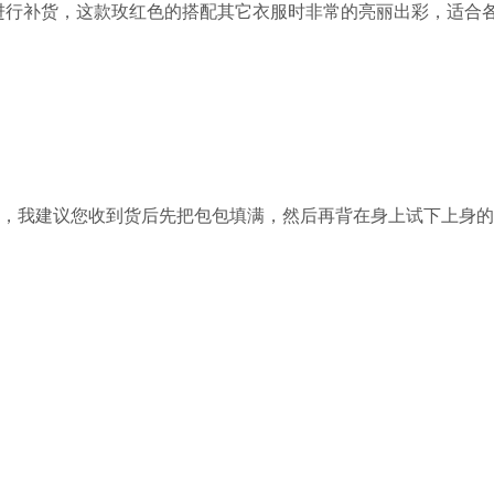
进行补货，这款玫红色的搭配其它衣服时非常的亮丽出彩，适合
的，我建议您收到货后先把包包填满，然后再背在身上试下上身