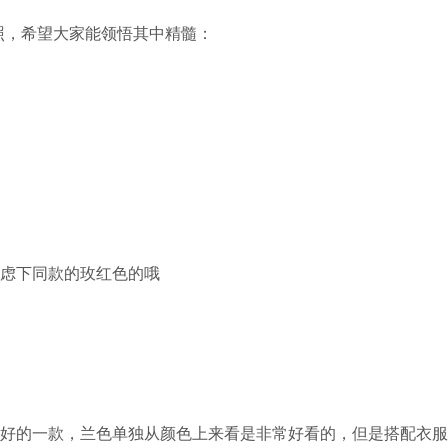
照，希望大家能领悟其中精髓：
考虑下同款的玫红色的哦
最好的一款，兰色单独从颜色上来看是非常好看的，但是搭配衣