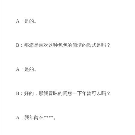
A：是的。
B：那您是喜欢这种包包的简洁的款式是吗？
A：是的。
B：好的，那我冒昧的问您一下年龄可以吗？
A：我年龄在****。