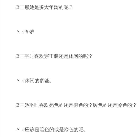
B：那她是多大年龄的呢？
A：30岁
B：平时喜欢穿正装还是休闲的呢？
A：休闲的多些。
B：她平时喜欢亮色的还是暗色的？暖色的还是冷色的？
A：应该是暗色的或是冷色的吧。