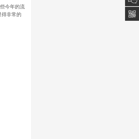
一些今年的流
5011
显得非常的
0815