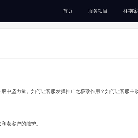
首页
服务项目
往期案
一股中坚力量。如何让客服发挥推广之极致作用？如何让客服主
发和老客户的维护。