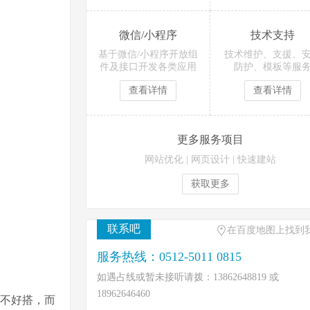
微信/小程序
技术支持
基于微信/小程序开放组
技术维护、支援、
件及接口开发各类应用
防护、模板等服
查看详情
查看详情
更多服务项目
网站优化
|
网页设计
|
快速建站
获取更多
联系吧
在百度地图上找到
服务热线：0512-5011 0815
如遇占线或暂未接听请拨：13862648819 或
18962646460
服不好搭，而