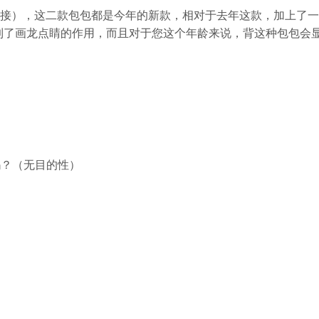
链接），这二款包包都是今年的新款，相对于去年这款，加上了
到了画龙点睛的作用，而且对于您这个年龄来说，背这种包包会
吗？（无目的性）