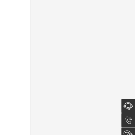
在线咨
询
0512-