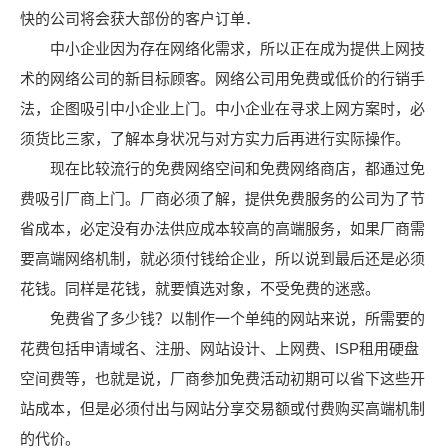
快的公司将会获大部份的客户订单．
中小企业因为存在网络化需求，所以正在成为提供上网技
术的网络公司的新目标顾客。网络公司用免费或低价的行销手
法，企图吸引中小企业上门。中小企业在寻求上网方案时，必
须货比三家，了解本身状况与对方实力后再进行实际操作。
现在比较流行的免费网络空间和免费网络商店，都通过免
费吸引厂商上门。厂商必须了解，提供免费服务的公司为了节
省成本，必定没有办法供应成本较高的高端服务，如果厂商需
要高端网络机制，就必须付钱给企业，所以说到最后还是必须
花钱。同样是花钱，就要慎选对象，不受免费的迷惑。
免费省了多少钱？以制作一个单纯的网站来说，所需要的
花费包括申请域名、注册、网站设计、上网费、ISP租用硬盘
空间费等，也就是说，厂商参加免费活动初期可以省下这些开
站成本，但是必须付出与网站分享交易额或付费购买高端机制
的代价。