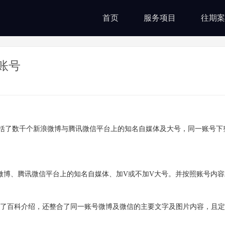
首页
服务项目
往期案
账号
频道，囊括了数千个新浪微博与腾讯微信平台上的知名自媒体及大号，同一账号
微博、腾讯微信平台上的知名自媒体、加V或不加V大号。并按照账号内
了百科介绍，还整合了同一账号微博及微信的主要文字及图片内容，且定