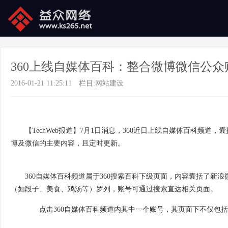
360上线自媒体百科：整合微博微信公众
2016-01-21 11:25:11
栏目:
网站建设
【TechWeb报道】7月1日消息，360近日上线自媒体百科
博及微信的主要内容，且定时更新。
360自媒体百科频道属于360搜索百科下级页面，内容囊括了新浪
（如段子、美食、鸡汤等）罗列，账号可通过搜索直达相关页面。
点击360自媒体百科频道内其中一个账号，其页面下不仅包括