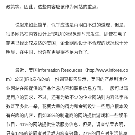
政策等。因此，这些内容应该作为网站的重点。
说起来如此简单，似乎应该是再明白不过的道理，但是，
很多网站在内容设计上“跑题”的现象却时常发生。即使在电子
商务已经比较发达的美国，企业网站设计不合理的状况也十分
明显，在中国，也许就更显得不足为怪了。
最近，美国Information Resources（http://www.infores.co
m）公司(IRI)发布的的一份调查报告显示，美国的产品制造企
业网站在所提供的产品信息内容和联系信息方面，一般可以满
足用户的要求，不过，还有为数不少的企业网站则内容滥竽充
数甚至多此一举，花费大量的精力和金钱设计一些用户根本没
有兴趣的内容，例如38%的制造商的网站提供游戏和一些娱乐
节目，41%的网站提供生活服务信息，但是，调查结果表明，
只有12%的访问者对游戏内容有兴趣，27%的用户对生活信息