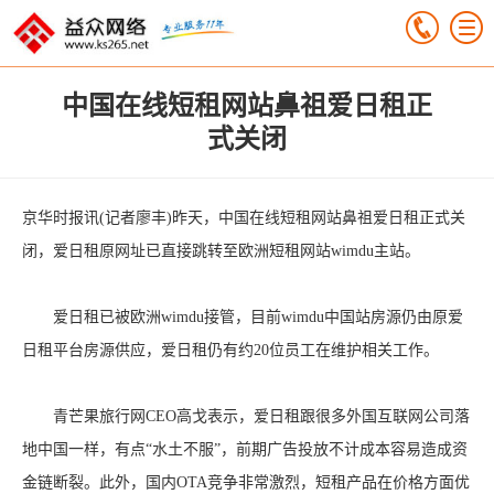
中国在线短租网站鼻祖爱日租正
式关闭
京华时报讯(记者廖丰)昨天，中国在线短租网站鼻祖爱日租正式关
闭，爱日租原网址已直接跳转至欧洲短租网站wimdu主站。
爱日租已被欧洲wimdu接管，目前wimdu中国站房源仍由原爱
日租平台房源供应，爱日租仍有约20位员工在维护相关工作。
青芒果旅行网CEO高戈表示，爱日租跟很多外国互联网公司落
地中国一样，有点“水土不服”，前期广告投放不计成本容易造成资
金链断裂。此外，国内OTA竞争非常激烈，短租产品在价格方面优