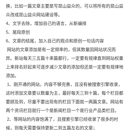
换，比如一篇文章主要是写
昆山益众
的，可以将所有的
昆山益
众
改成
昆山益众
网站建设等。
4、文字去除，增加自己的语言，从新编排
5、尾段原创
6、文章的结尾，加入自己的观点和原创一句话内容
网站的文章添加是有一定频率的，但其数量因网站状况而
异。新站每天三五篇十来篇都行，一定要有规律直到网站权重
上来排名好起来可逐步减少文章的添加但还是一定要有规律地
添加。
1、刚开通的网站，内容不够完善，且没有被搜索引擎收录，
这时添加文章要以数量为主，最好每天三到十篇，每个栏目都
要顾及到，尽量不要出现有的栏目下面就一两篇文章。网站有
两个资讯栏目就行一个是新闻栏目一个是行业产品类栏目。
2、等网站的内容饱满了，且搜索引擎已经收录了很多的时
候，则每天需要保持更新二到五篇左右的文章；