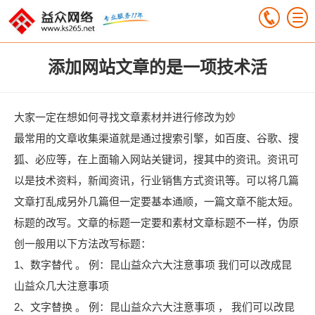
添加网站文章的是一项技术活
大家一定在想如何寻找文章素材并进行修改为妙
最常用的文章收集渠道就是通过搜索引擎，如百度、谷歌、搜
狐、必应等，在上面输入网站关键词，搜其中的资讯。资讯可
以是技术资料，新闻资讯，行业销售方式资讯等。可以将几篇
文章打乱成另外几篇但一定要基本通顺，一篇文章不能太短。
标题的改写。文章的标题一定要和素材文章标题不一样，伪原
创一般用以下方法改写标题：
1、数字替代 。 例：昆山益众六大注意事项 我们可以改成
昆
山益众
几大注意事项
2、文字替换 。 例：
昆山益众
六大注意事项 ， 我们可以改
昆