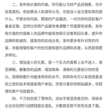
二、发布有价值的内容。你可能认为好产品自销售，也许
这是真的。但如果没人知道你公司，也就没人会注意你卖的是
什么。不掺水的内容，精准的产品描述，一切为你的目标客户
量身定做，显然比你把产品属性堆满整个页面更有效果。发布
有价值的内容嵌入你品牌中能有效吸引访客和回头客，提升你
品牌的权威性，提高你的在线业务。发布更多有针对性的内
容，亦能增强你客户的信任度和提升品牌知名度，从而获得更
多转化。
三、增加迷人的元素。放一个巨大的香蕉上去不迷人，甚
至碍眼。聚集你的品牌，增加简单、清晰的元素吸引你的受
众。视频和图片也能体现你的水平。同样你也可以采用视差滚
动之类的技术来提高用户体验。你受众喜欢你网站越多，你获
得的客户也就越多。
四、千万别忽视了落地页。这似乎是显而易见的，但很多
企业往往把行动按钮放在混乱、分散甚至是干扰性信息下面。