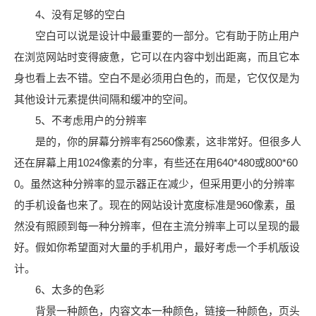
4、没有足够的空白
空白可以说是设计中最重要的一部分。它有助于防止用户
在浏览网站时变得疲惫，它可以在内容中划出距离，而且它本
身也看上去不错。空白不是必须用白色的，而是，它仅仅是为
其他设计元素提供间隔和缓冲的空间。
5、不考虑用户的分辨率
是的，你的屏幕分辨率有2560像素，这非常好。但很多人
还在屏幕上用1024像素的分率，有些还在用640*480或800*60
0。虽然这种分辨率的显示器正在减少，但采用更小的分辨率
的手机设备也来了。现在的网站设计宽度标准是960像素，虽
然没有照顾到每一种分辨率，但在主流分辨率上可以呈现的最
好。假如你希望面对大量的手机用户，最好考虑一个手机版设
计。
6、太多的色彩
背景一种颜色，内容文本一种颜色，链接一种颜色，页头