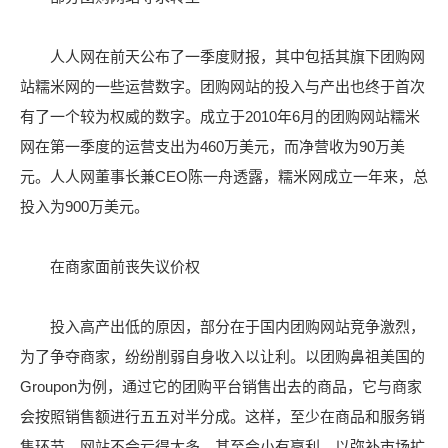
人人网在前天公布了一季度财报，其中包括其旗下团购网
站糯米网的一些运营数字。团购网站的投入与产出也终于首次
有了一个较为权威的数字。成立于2010年6月的团购网站糯米
网在第一季度的运营支出为460万美元，而净营收为90万美
元。人人网董事长兼CEO陈一舟透露，糯米网成立一年来，总
投入为900万美元。
在商家面前丧失议价权
投入高产出低的原因，部分在于国内团购网站竞争激烈，
为了争夺商家，纷纷削弱自身收入以让利。以团购鼻祖美国的
Groupon为例，通过它的团购平台销售出去的商品，它与商家
会按照销售额进行五五对半分成。这样，至少在商品和服务销
售环节，网站不会亏得太多，甚至会小有赢利，以弥补市场扩