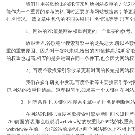
我们只用谷歌给出的PR值来判断网站权重的方法对不对
能作为一个重要的参考资料,同时还要参考网站被搜索引擎更
排名情况,一篇文章中包含的不同关键词排名情况等等,只有全
1、网站的PR值是网站权重判定的一个重要的参考
放眼世界,谷歌稳坐搜索引擎中的龙头老大,所以谷歌给
重的重要原因。因为对于谷歌来说,给出的PR值越高,说明谷
的权重也越高,相应的是关键词在同一条件下,也会因为网站
2、百度谷歌搜索引擎收录更新时间的长短是网站权
我们在多年研究中发现,百度谷歌等主要搜索引擎对网
短,网站的权重也越高。道理很简单,如果某一个关键词在网站
3、同等条件下,关键词在搜索引擎中的排名是判断网
在网站PR相同,百度谷歌搜索引擎更新时间长短也差不多
i769前面的话,那么就说明webview站的权重比i769站的权
webview站在前,一会i769站前,说明这两个网站整体上