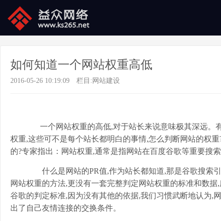
如何知道一个网站权重高低
2016-05-26 10:19:09
栏目:
网站建设
一个网站权重的高低,对于站长来说意味极其深远。有
权重,这些可不是每个站长都明白的事情,怎么判断网站的权重
的?专家指出：网站权重,通常是指网站在百度谷歌等重要搜
什么是网站的PR值,作为站长都知道,那是谷歌搜索
网站权重的方法,更没有一套完整判定网站权重的标准和数据,
谷歌的判定标准,因为没有其他的依据,我们习惯武断地认为,网
出了自己友情连接的交换条件。