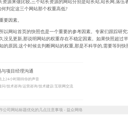
资源来做比较,三个站长资源的网站分别是站长站,站长网,落伍
如何判定这三个网站那个权重高低?
重要因素。
所以网站首页的快照也是一个重要的参考因素。专家们跟踪研究
长久没见更新,那说明网站的权重存在不稳定因素。如果快照超过
知的原因,这个时候去判断网站的权重,那是不科学的,需要等到快
码与项目经理沟通
信上24小时期待你的声音
问/技术咨询/运营咨询/技术建议/互联网交流
公司网站标题优化的几点注意事项 - 益众网络