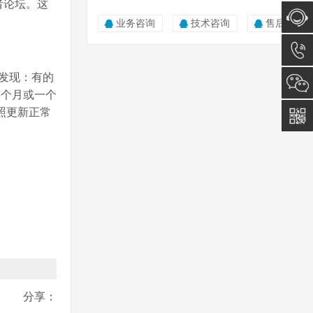
者论坛。这
业务咨询
技术咨询
售后服务
在线咨
发现：有的
询
0512-
半个月或一个
照更新正常
5011
0815
分享：