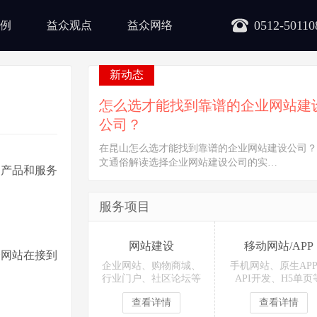
0512-50110
例
益众观点
益众网络
新动态
怎么选才能找到靠谱的企业网站建
公司？
在昆山怎么选才能找到靠谱的企业网站建设公司？
文通俗解读选择企业网站建设公司的实…
的产品和服务
服务项目
网站建设
移动网站/APP
个网站在接到
企业网站、购物商城、
手机网站、原生AP
行业门户、社区论坛等
API开发、H5单页
查看详情
查看详情
。