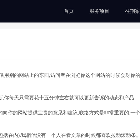
首页
服务项目
往期案
借用别的网站上的东西,访问者在浏览你这个网站的时候会对你
新,你每天只需要花十五分钟左右就可以更新告诉的动态和产品
向你的网站提供宝贵的意见和建议,联络方式是非常重要的,一
包括在内),我相信没有一个人在看文章的时候都喜欢拉动滚动条