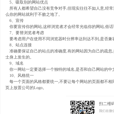
5、吸取别的网站优点
所有人都希望自己没有竞争对手,但现实往往不如人意,经常
么你的网站就利于不败之地了。
6、宣传
你要宣传你的网站,这样浏览者才会经常光临你的网站,俗话说
7、要替浏览者考虑
要考虑用户在使用不同浏览器时分辨率达到达不到,是否兼
8、站点连接
准确要保证自己的站点的准确度,有的网站因为自己的疏忽,
士身上发生的。
9、域名
你一网站一定要选择一个独特的域名,是否和自己网站的中
10、风格统一
每一个页面的风格都要统一,不要让每个网站的页面都不相同
页上放置公司的Logo。
扫二维
我们在微