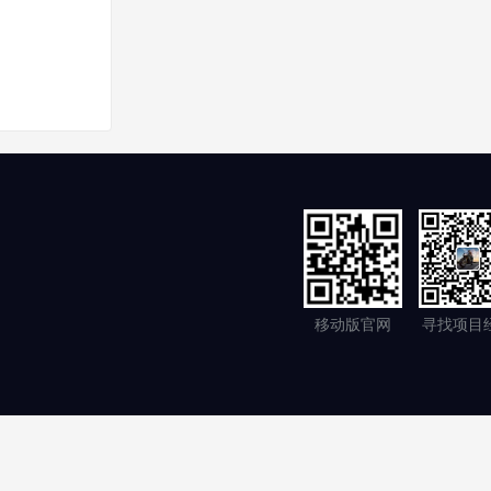
移动版官网
寻找项目
支持
苏公安备案32058302001054
SiteMap