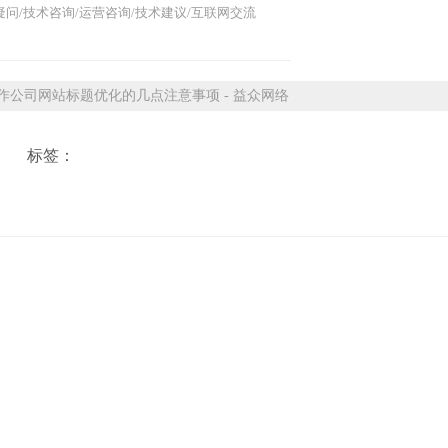
问/技术咨询/运营咨询/技术建议/互联网交流
公司网站标题优化的几点注意事项 - 益众网络
标签：