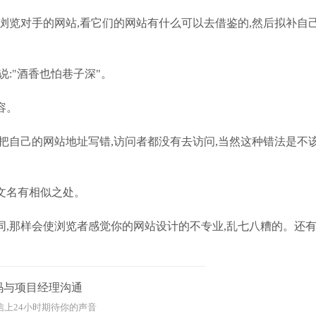
浏览对手的网站,看它们的网站有什么可以去借鉴的,然后拟补自己
:"酒香也怕巷子深"。
容。
把自己的网站地址写错,访问者都没有去访问,当然这种错法是不
文名有相似之处。
,那样会使浏览者感觉你的网站设计的不专业,乱七八糟的。还
码与项目经理沟通
信上24小时期待你的声音