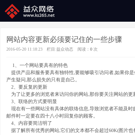
网站内容更新必须要记住的一些步骤
2016-05-20 11:18:23
栏目:
益众动态
阅读：
0
次
1、一个网站要具有的特色
提供产品和服务要具有独特性,要能够吸引访问者,如果你是
产生疑问,那么损失的只有是自己。
2、要反复的更新
为了让更多的浏览者来访问你的网站,那你要关注网站的更
3、联络的方式要明显
现在有一些网站没有具体的联络信息,导致浏览者不能及时的
邮件时一定要在四十八小时回复你的顾客。
4、内容要简洁明了
据了解所有优秀的网站,它们的文本都不会超过60K(图片也