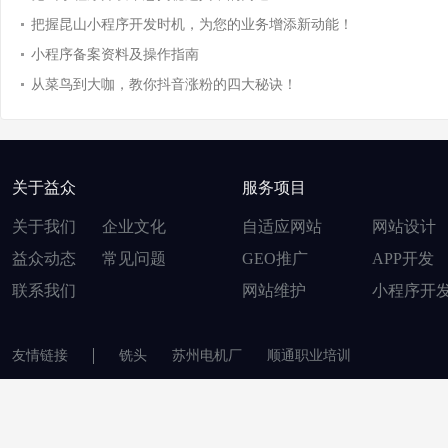
把握昆山小程序开发时机，为您的业务增添新动能！
小程序备案资料及操作指南
从菜鸟到大咖，教你抖音涨粉的四大秘诀！
关于益众
服务项目
关于我们
企业文化
自适应网站
网站设计
益众动态
常见问题
GEO推广
APP开发
联系我们
网站维护
小程序开
友情链接
铣头
苏州电机厂
顺通职业培训
© 2007-2020
昆山益众网络服务有