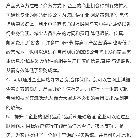
产品竞争力在电子商务方式下,企业的商业机会得到有效扩大,
可通过专业的网站建设公司为您提供企业 网站策划,将信息传
递给需求群体。利用电子商务通过互联网与客户建立联络以进
行业务洽谈。减少人员出差的时间和费用,降低通信、传真、
邮寄费用,并省去了 许多中间环节,提高了产品直销率,也降低了
经营成本。也可以通过在自己网页的BBS公告牌上发布商品需
求信息,让原材料及配件的相关生产厂家的信息,直接 与您联系,
从而有效降低了采购成本。
4、可以通过企业网站寻求合资,合作伙伴。您可以在网上详细
查看对方的简介、产品介绍等情况之后,再进行下一步的实施
考察和技术交流活动,从而大大减少不必要的费用支出,做到有
的放矢。
5、 提升了企业的服务品质 “品质就是硬道理”企业可以通过互
联网络,对目标客户进行在线产品信息查询、技术支持等服
务、为客户提供了一个便于查询的服务系统。并且可以把常见