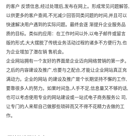
的客户 反馈信息,经过处理后,发布在网上。形成常见问题解答,
以供更多的客户查阅,不光减少回答同类问题的时间,并且可以
快速解决用户遇到的实际问题。最终会逐 渐提升企业服务品
质的目标。类似的应用：在工作时间以外,以电子邮件或留言
版的形式,大大摆脱了传统业务活动过程的诸多不方便行为,也
为企业增加了潜在销 售机会。
企业网站拥有一个友好的界面是企业迈向网络营销的第一步。
之后的内容建设及推广,也要与之配合,才能让企业网站真正充
满动力。企业的网站 的建设及推广是个长期坚持不懈的工作,
要靠很多人的努力。如果时间急,人手不足,信息量又不够的话,
也可以考虑使用专业的网站建设或一站式电子商务服务公 司,
让专门的人来帮自己做那些琐碎而又不得不花精力去做的工
作。