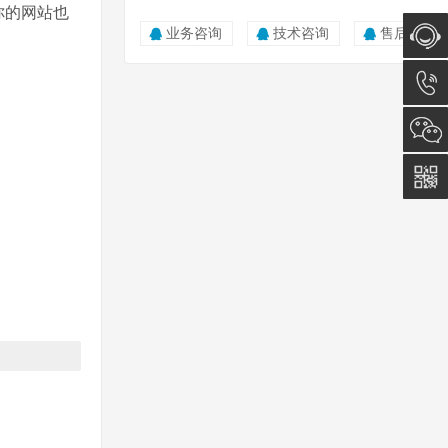
你的网站也
业务咨询
技术咨询
售后服务
在线咨
询
0512-
5011
0815