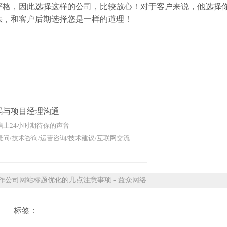
严格，因此选择这样的公司，比较放心！对于客户来说，他选择
法，和客户后期选择您是一样的道理！
。
码与项目经理沟通
信上24小时期待你的声音
问/技术咨询/运营咨询/技术建议/互联网交流
公司网站标题优化的几点注意事项 - 益众网络
标签：