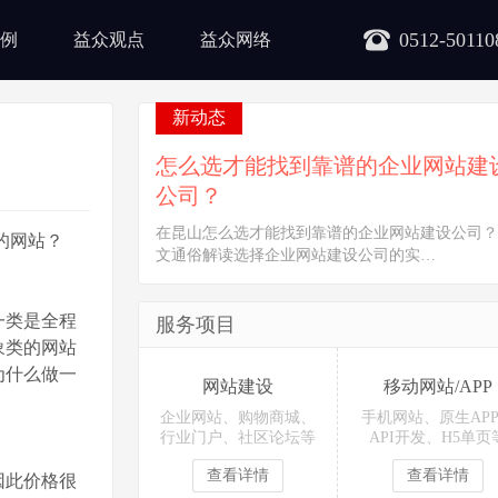
0512-50110
例
益众观点
益众网络
新动态
怎么选才能找到靠谱的企业网站建
公司？
在昆山怎么选才能找到靠谱的企业网站建设公司？
的网站？
文通俗解读选择企业网站建设公司的实…
一类是全程
服务项目
象类的网站
为什么做一
网站建设
移动网站/APP
企业网站、购物商城、
手机网站、原生AP
行业门户、社区论坛等
API开发、H5单页
查看详情
查看详情
因此价格很