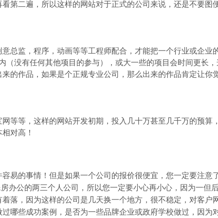
再看第二遍，所以这样的网站对于正式的公司来说，还是不要图
创意总监，程序，动画等等工程师配合，才能把一个行业或企业
以内（没有任何其他项目的参与），或大一些的项目会时间更长，
出来的作品，如果是个正规专业公司，那么出来的作品肯定让你
宝网等等，这样的网站开发初期，投入几十万甚至几千万的预算
本相对高！
件容易的事情！但是如果一个公司的报价很便宜，您一定要注意
民房办公的两三个人公司，所以您一定要小心再小心，因为一但
有着落，因为这样的公司是几天换一个地方，很不稳定，对客户
做过哪些成功案例，是否为一些品牌企业或政府学校做过，因为