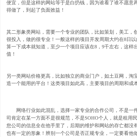
便宜，但是这样的网站等于是白扔钱，因为谁看了谁不愿意
得做了，到起了负面效益！
其二形象类网站，需要一个专业的团队，比如策划，美工，
很投入，做的很专业！一般这样的项目开发周期大约在8日
算一下成本就知道，至少一个项目应该在8，9千左右，这样
值！
另一类网站价格更高，比如独立的商业门户，如土豆网，淘
造一个能用的平台！这类项目如此高，主要项目的周期和成
网络行业如此混乱，选择一家专业的合作公司，不是一
司肯定在某一方面不是很规范，不是SOHO个人，就是租用
您公司的信息全在他手里了，后期的维护和网站的存亡都没
也有一定的形象！辨别一个公司是否正规专业，一定要看他