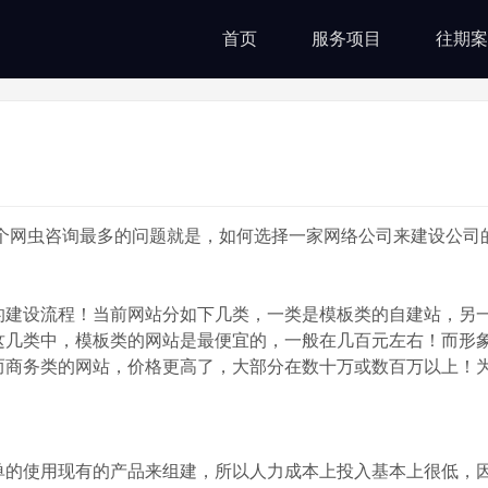
首页
服务项目
往期案
？
网虫咨询最多的问题就是，如何选择一家网络公司来建设公司
的建设流程！当前网站分如下几类，一类是模板类的自建站，另
这几类中，模板类的网站是最便宜的，一般在几百元左右！而形
，而商务类的网站，价格更高了，大部分在数十万或数百万以上！
单的使用现有的产品来组建，所以人力成本上投入基本上很低，