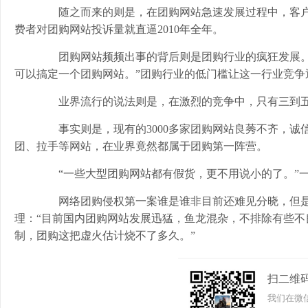
随之而来的则是，在团购网站急速发展过程中，客户投诉数
费者对团购网站投诉量就直逼2010年全年。
团购网站频频出事的背后则是团购行业的疯狂发展。“6
可以搞定一个团购网站。”团购行业的低门槛让这一行业竞争
业界流行的说法则是，在激烈的竞争中，只有三到五
事实则是，现有的3000多家团购网站良莠不齐，诚
团、拉手等网站，在业界竟然都属于团购第一阵营。
“一些大型团购网站都有假货，更不用说小的了。”一
网络团购侵权第一案谁是谁非目前还难见分晓，但是
理：“目前国内团购网站发展迅猛，鱼龙混杂，不排除有些
制，团购这把虚火估计烧不了多久。”
扫二维
我们在微