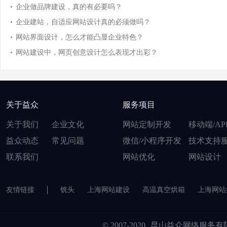
企业做品牌建设，真的有必要吗？
企业建站，自适应网站设计真的必须做吗？
网站界面设计，怎么才能凸显企业特色？
网站建设中，网页创意设计怎么表现才出彩？
关于益众
服务项目
关于我们
企业文化
网站定制开发
移动端/AP
益众动态
常见问题
微信/小程序开发
技术支持
联系我们
网站优化
网站设计
友情链接
铣头
上海网站建设
高温真空烘箱
上海网站
© 2007-2020
昆山益众网络服务有