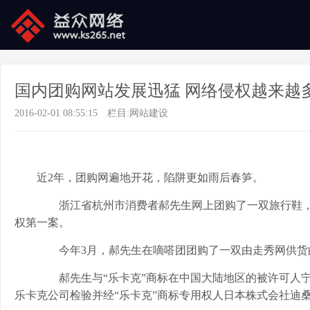
国内团购网站发展迅猛 网络侵权越来越
2016-02-01 08:55:15
栏目:
网站建设
近2年，团购网遍地开花，陷阱更如雨后春笋。
浙江省杭州市消费者郝先生网上团购了一双旅行鞋，
权第一案。
今年3月，郝先生在嘀嗒团团购了一双由走秀网供货的
郝先生与“乐卡克”商标在中国大陆地区的被许可人宁
乐卡克公司检验并经“乐卡克”商标专用权人日本株式会社迪