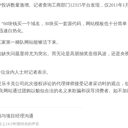
量激增。记者查询工商部门12315平台发现，仅2011年1
0块钱买一个域名，30块买一套源代码，网站模板也十分简单，
迅速白热化。
家第一梯队网站能够活下来。
信缺失问题显得尤为突出。而无论是高朋抽奖造假风波，还是央
位业内人士对记者表示。
乐卡克公司此次侵权诉讼的代理律师接受记者采访时的观点，
不良网站通过团购以貌似合法的名义来欺骗和误导消费者。如不加
码与项目经理沟通
信上24小时期待你的声音