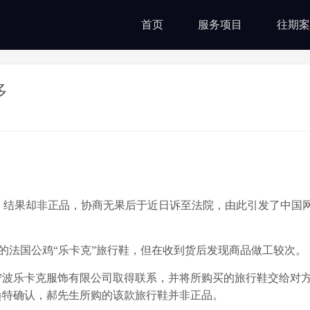
首页
服务项目
往期案
多
结果却非正品，协商无果后于近日诉至法院，由此引发了中国
法国公鸡“乐卡克”旅行鞋，但在收到货后发现商品做工较次。
波乐卡克服饰有限公司取得联系，并将所购买的旅行鞋交给对
桑特确认，郝先生所购的该款旅行鞋并非正品。