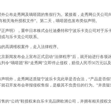
外公布走秀网及嘀嗒团的售假行为。紧接着，走秀网公关公司
拥有相关海外授权文件”。第二天，嘀嗒团也发布类似声明。
正声明》，重申日本株式会社迪桑特和宁波乐卡克公司对于乐
报或与乐卡克公司联系。
的高调维权案件，走入法律程序。
新闻发布会上宣布正式启动“法律程序”后，就开始进行各项
令“嘀嗒团”和“走秀网”立即停止侵权，赔偿人民币50万元以
明外，走秀网还质疑宁波乐卡克此举是否合法，“产品是否假
下就召开发布会举报侵权售假，是极其不负责任的行为。”并质疑
的“公鸡”鞋授权来自乐卡克品牌欧洲公司，并拥有相关授权