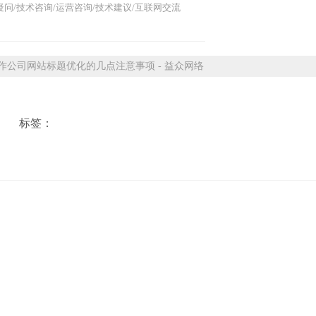
问/技术咨询/运营咨询/技术建议/互联网交流
公司网站标题优化的几点注意事项 - 益众网络
标签：