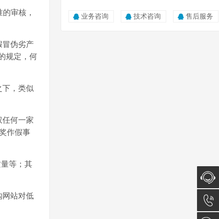
准的审核，
业务咨询
技术咨询
售后服务
假冒伪劣产
的规定，何
之下，类似
权任何一家
抽奖作假事
质量等；其
购网站对低
在线咨