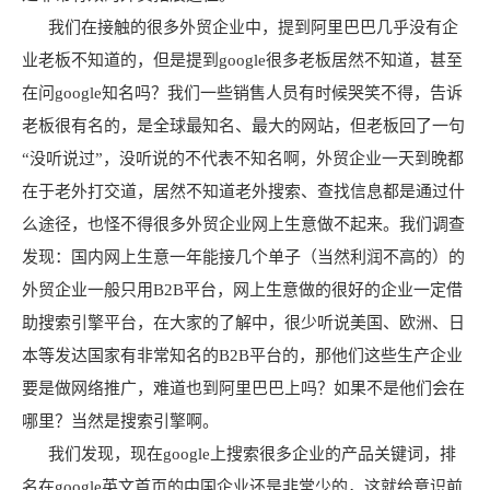
我们在接触的很多外贸企业中，提到阿里巴巴几乎没有企
业老板不知道的，但是提到google很多老板居然不知道，甚至
在问google知名吗？我们一些销售人员有时候哭笑不得，告诉
老板很有名的，是全球最知名、最大的网站，但老板回了一句
“没听说过”，没听说的不代表不知名啊，外贸企业一天到晚都
在于老外打交道，居然不知道老外搜索、查找信息都是通过什
么途径，也怪不得很多外贸企业网上生意做不起来。我们调查
发现：国内网上生意一年能接几个单子（当然利润不高的）的
外贸企业一般只用B2B平台，网上生意做的很好的企业一定借
助搜索引擎平台，在大家的了解中，很少听说美国、欧洲、日
本等发达国家有非常知名的B2B平台的，那他们这些生产企业
要是做网络推广，难道也到阿里巴巴上吗？如果不是他们会在
哪里？当然是搜索引擎啊。
我们发现，现在google上搜索很多企业的产品关键词，排
名在google英文首页的中国企业还是非常少的，这就给意识前