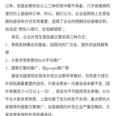
订单，但是如果你在以上三种优势中都不具备，几乎很难再阿
里巴巴上面接到订单，所以，我们认为，企业选择网上生意拓
展的途径和方式非常重要，选错了企业的预期往往很难达到，
俗话说“男怕入错行、女怕嫁错郎”。
其实，企业外贸生意拓展主要采用三种方式：
1、参照各种著名的展会，如国内的广交会、国外的迪拜展等
等
2、大家非常熟悉的B2B平台推广
3、搜索引擎的推广，如google推广等
展会无疑是现在很多外贸企业都非常看好、也热衷于成为
外贸拓展最重要的途径，只是没参加一次展会成本都不低（国
外参展至少10万以上一次），而且也不可能经常去参展；B2B
平台大家非常熟悉，上面也做了些分析就不多讲；重点想向大
家推荐的搜索引擎推广，这是被国内外贸企业严重忽略的、又
是非常有效的外贸拓展途径。