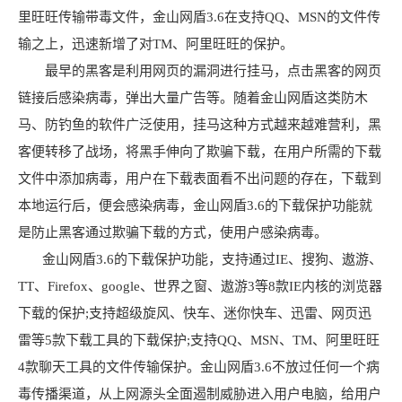
里旺旺传输带毒文件，金山网盾3.6在支持QQ、MSN的文件传
输之上，迅速新增了对TM、阿里旺旺的保护。
最早的黑客是利用网页的漏洞进行挂马，点击黑客的网页
链接后感染病毒，弹出大量广告等。随着金山网盾这类防木
马、防钓鱼的软件广泛使用，挂马这种方式越来越难营利，黑
客便转移了战场，将黑手伸向了欺骗下载，在用户所需的下载
文件中添加病毒，用户在下载表面看不出问题的存在，下载到
本地运行后，便会感染病毒，金山网盾3.6的下载保护功能就
是防止黑客通过欺骗下载的方式，使用户感染病毒。
金山网盾3.6的下载保护功能，支持通过IE、搜狗、遨游、
TT、Firefox、google、世界之窗、遨游3等8款IE内核的浏览器
下载的保护;支持超级旋风、快车、迷你快车、迅雷、网页迅
雷等5款下载工具的下载保护;支持QQ、MSN、TM、阿里旺旺
4款聊天工具的文件传输保护。金山网盾3.6不放过任何一个病
毒传播渠道，从上网源头全面遏制威胁进入用户电脑，给用户