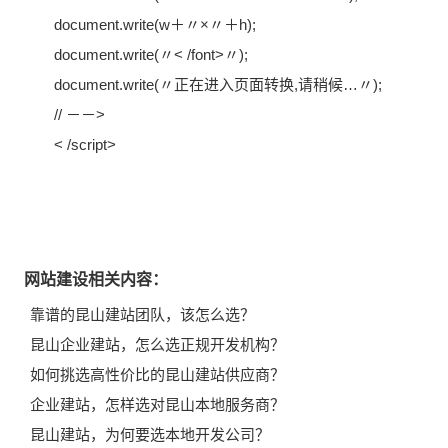
document.write(w＋〃×〃＋h);
document.write(〃< /font>〃);
document.write(〃正在进入页面转换,请稍候…〃);
// －－>
< /script>
网站建设相关内容：
靠谱的昆山建站团队，该怎么选？
昆山企业建站，怎么选正规开发机构？
如何挑选高性价比的昆山建站供应商？
企业建站，怎样选对昆山本地服务商？
昆山建站，为何要选本地开发公司？