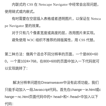
内联式的 CSS 在 Netscape Navigator 中经常会出现问题，
使用链式或内嵌式。
有时需要在空层插入表格或者透明图片，以保证在 Netsca
pe Navigator 里的效果。
对于只有几个像素宽度或高度的层，改用图片来实现。
避免使用 W3C 组织不推荐的排版属性，用 CSS 代替。
第二种方法：做两个适合不同分辨率的页面，一个是800×60
0，一个是1024×768，在800×600的页面中加入一下代码就可
以实现跳转了：
解决分辨率问题在Dreamweaver中没有此项功能，我们
只能手动加入一段Javascript代码。首先在change－ie.html或c
hange－nc.html页面代码中的< head>和< /head>中加入以下
代码：