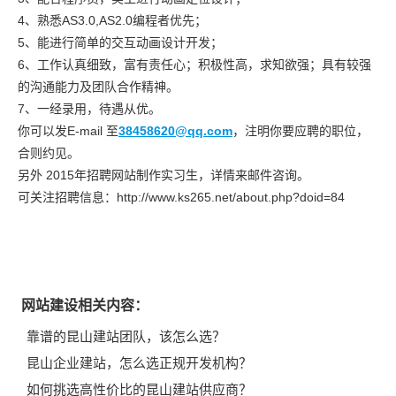
4、熟悉AS3.0,AS2.0编程者优先；
5、能进行简单的交互动画设计开发；
6、工作认真细致，富有责任心；积极性高，求知欲强；具有较强
的沟通能力及团队合作精神。
7、一经录用，待遇从优。
你可以发E-mail 至
38458620@qq.com
，注明你要应聘的职位，
合则约见。
另外 2015年招聘网站制作实习生，详情来邮件咨询。
可关注招聘信息：http://www.ks265.net/about.php?doid=84
网站建设相关内容：
靠谱的昆山建站团队，该怎么选？
昆山企业建站，怎么选正规开发机构？
如何挑选高性价比的昆山建站供应商？