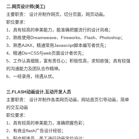
二.网页设计师(美工)
主要职责： 设计并制作网页，切分页面，网页动画。
职位要求：
1、具有较高的审美能力，能准确把握流行的设计风格；
2、熟练使用Dreamweave、Fireworks、Flash、Photoshop；
3、熟悉AJAX，精通常用Javascript脚本编写者优先；
4、精通Div+CSS与web页面设计者优先；
5、工作认真细致，富有责任心；积极性高，求知欲强；具有较强
的沟通能力及团队合作精神。
6、一经录用，待遇从优。
三.FLASH动画设计,互动开发人员
主要职责： 设计并制作各类网页动画，网站首页引导动画，简单
的交互动画
职位要求：
1、具有较高的审美能力，准确把握色彩；
2、有商业flash广告设计经验；
3、配合程序员，美工进行动画定位设计；