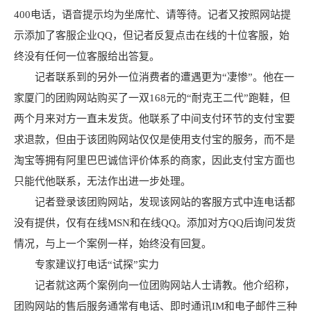
400电话，语音提示均为坐席忙、请等待。记者又按照网站提
示添加了客服企业QQ，但记者反复点击在线的十位客服，始
终没有任何一位客服给出答复。
记者联系到的另外一位消费者的遭遇更为“凄惨”。他在一
家厦门的团购网站购买了一双168元的“耐克王二代”跑鞋，但
两个月来对方一直未发货。他联系了中间支付环节的支付宝要
求退款，但由于该团购网站仅仅是使用支付宝的服务，而不是
淘宝等拥有阿里巴巴诚信评价体系的商家，因此支付宝方面也
只能代他联系，无法作出进一步处理。
记者登录该团购网站，发现该网站的客服方式中连电话都
没有提供，仅有在线MSN和在线QQ。添加对方QQ后询问发货
情况，与上一个案例一样，始终没有回复。
专家建议打电话“试探”实力
记者就这两个案例向一位团购网站人士请教。他介绍称，
团购网站的售后服务通常有电话、即时通讯IM和电子邮件三种