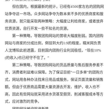
但在国内，根据最新的统计，已经有4500家左右的团购网
站争夺这一市场。众多网站争夺为数本来不多的优质商家和服
务资源，就只能采取两种策略：大幅度让利给商家，或者放弃
优质资源，自行开发一些不知名的货源。
第一种策略，导致团购网站的营收大幅度削弱。国内团购
网站与商家的分成比例，倒挂到大约1:9的程度，糯米网负责
人沈博阳此前透露，目前国内团购行业利润极低，“现在10%
(的收入)也已经守不住了。”
第二种策略，导致团购网站的货品质量与售后服务参差不
齐，消费者利益难以保障。为了保证目前“一日多单”的团购方
式，网站用各种办法找来日用品或服务，保证页面流量和销售
额。但由于优质商品需要大量资源去开发、维护，收入也不
高，因此有些网站就采用进水货甚至假货、削减客服成本等方
式，应对激烈的竞争。
团购网站被迫探寻新路