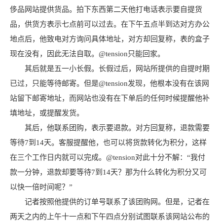
侈品网站提供货品。拍下东西第二天他打电话表示要自提货
品，供货方表示七点前可以过去。在下午五点半到达对方办公
地点后，他致电对方询问具体地址，对方却回复称，表的盒子
现在没有，因此无法自取。@tension只能回家。
其后就是五一小长假。长假过后，网站所提供的自提时期
已过，只能等待邮寄。但是@tension发现，他根本没有在该网
站留下邮寄地址，而网站也没有在下单后的任何时候提醒他补
填地址，或提醒发货。
其后，他联系团购，表示要退款。对方回复称，退款需要
等待7到14天。客服提醒他，也可以将货款转化为积分，这样
在三个工作日内就可以完成。@tension对此十分不解：“我付
款一分钟，退款却要等待7到14天？那为什么转化为积分又可
以快一倍时间呢？”
记者按照他提供的订单号联系了该团购网。但是，记者在
两天之内的上午十一点和下午四点分别试图联系该网站公布的