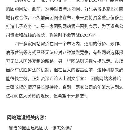
24券不是第一家，也不是唯一一家涉足B2C方向产品营销
的团购网站。此前，24券就曾与乐淘网、好乐买等多家B2C商
城有过合作。不久前美团网也宣布，未来要将资金重点偏移至
打造电子商务上。另一家团购网站满座网则表示，为了避免公
司资金和战线的拉长，将暂时不会转战B2C方向。
四千多家网站厮杀在同一个市场内，通用的低价、炒作、
病毒营销等方式已经无法应对这种激烈竞争，有些网站选择探
索无法从国外复制的新路，另一些网站则选择先捞先走。市场
虽然有优胜劣汰的机制，但在巨大的容量面前，这种机制未必
能很快生效。正如资深评论人士谢文所言：“团购网站这种赔
本赚吆喝的情况将长期持续，直到一两家公司的年流水达到50
亿-100亿人民币的规模，但希望十分渺茫”。
网站建设相关内容：
靠谱的昆山建站团队，该怎么选？