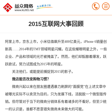
2015互联网大事回顾
阿里上市，京东上市，小米估值飙升至400亿美元，iPhone 6销量创
新高……2014年的TMT领域明星闪耀。在这些耀眼明星之外，一些
企业、产品和领域的光芒被掩盖了。然而，他们却酝酿着爆发，跃
跃欲试，努力试图成为2015年的明星。
关注他们，或能提前捕捉到2015的影子。
微店能否改变购物习惯？
微商兴起以来在朋友圈遭遇暴力刷屏的“面膜党”在上述文章中
被曝光实际不以卖货为目的，只为发展下线，活脱脱一个微型版传
销。但尽管对于当下的微商分销体系有着诸多的不看好，但至少统
一的认识是，谁都不愿意错失微商未来做大的可能。