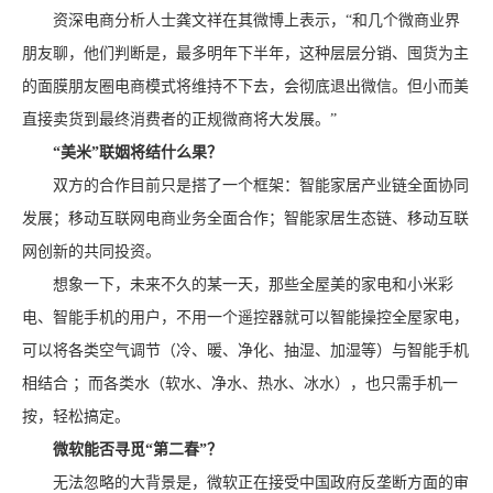
资深电商分析人士龚文祥在其微博上表示，“和几个微商业界
朋友聊，他们判断是，最多明年下半年，这种层层分销、囤货为主
的面膜朋友圈电商模式将维持不下去，会彻底退出微信。但小而美
直接卖货到最终消费者的正规微商将大发展。”
“美米”联姻将结什么果？
双方的合作目前只是搭了一个框架：智能家居产业链全面协同
发展；移动互联网电商业务全面合作；智能家居生态链、移动互联
网创新的共同投资。
想象一下，未来不久的某一天，那些全屋美的家电和小米彩
电、智能手机的用户，不用一个遥控器就可以智能操控全屋家电，
可以将各类空气调节（冷、暖、净化、抽湿、加湿等）与智能手机
相结合 ；而各类水（软水、净水、热水、冰水），也只需手机一
按，轻松搞定。
微软能否寻觅“第二春”？
无法忽略的大背景是，微软正在接受中国政府反垄断方面的审