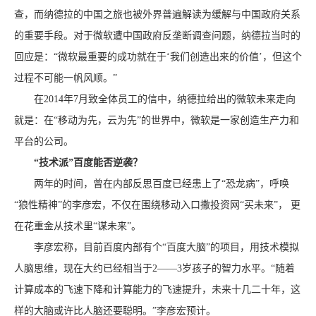
查，而纳德拉的中国之旅也被外界普遍解读为缓解与中国政府关系
的重要手段。对于微软遭中国政府反垄断调查问题，纳德拉当时的
回应是：“微软最重要的成功就在于‘我们创造出来的价值’，但这个
过程不可能一帆风顺。”
在2014年7月致全体员工的信中，纳德拉给出的微软未来走向
就是：在“移动为先，云为先”的世界中，微软是一家创造生产力和
平台的公司。
“技术派”百度能否逆袭？
两年的时间，曾在内部反思百度已经患上了“恐龙病”，呼唤
“狼性精神”的李彦宏，不仅在围绕移动入口撒投资网“买未来”， 更
在花重金从技术里“谋未来”。
李彦宏称，目前百度内部有个“百度大脑”的项目，用技术模拟
人脑思维，现在大约已经相当于2——3岁孩子的智力水平。“随着
计算成本的飞速下降和计算能力的飞速提升，未来十几二十年，这
样的大脑或许比人脑还要聪明。”李彦宏预计。