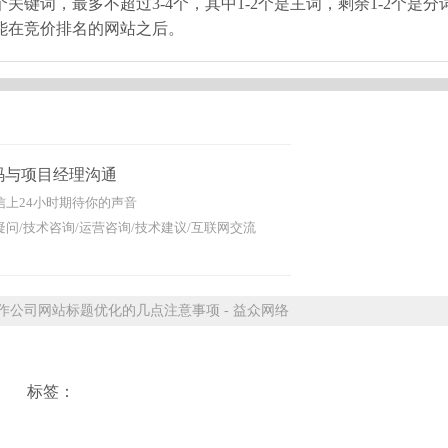
词，最多不超过3-4个，其中1-2个是主词，剩余1-2个是分
能在竞价排名的网站之后。
码与项目经理沟通
信上24小时期待你的声音
问/技术咨询/运营咨询/技术建议/互联网交流
公司网站标题优化的几点注意事项 - 益众网络
标签：