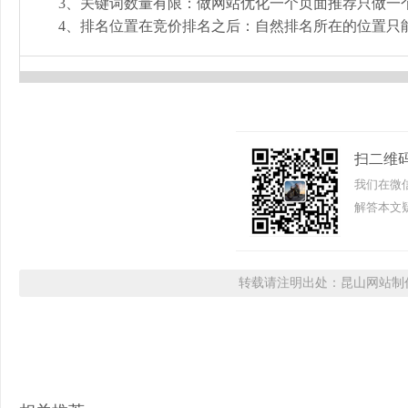
3、关键词数量有限：做网站优化一个页面推荐只做一个关键
4、排名位置在竞价排名之后：自然排名所在的位置只
扫二维
我们在微
解答本文疑
转载请注明出处：昆山网站制作