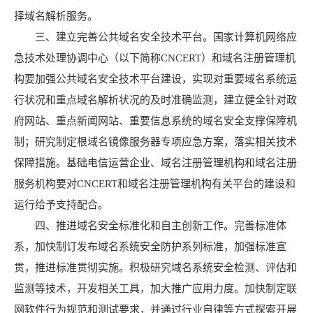
择域名解析服务。
三、建立完善公共域名安全技术平台。国家计算机网络应
急技术处理协调中心（以下简称CNCERT）和域名注册管理机
构要加强公共域名安全技术平台建设，实现对重要域名系统运
行状况和重点域名解析状况的及时准确监测，建立健全针对政
府网站、重点新闻网站、重要信息系统的域名安全支撑保障机
制；研究制定根域名镜像服务器专项应急方案，落实相关技术
保障措施。基础电信运营企业、域名注册管理机构和域名注册
服务机构要对CNCERT和域名注册管理机构有关平台的建设和
运行给予支持配合。
四、推进域名安全标准化和自主创新工作。完善标准体
系，加快制订发布域名系统安全防护系列标准，加强标准宣
贯，推进标准贯彻实施。积极研究域名系统安全检测、评估和
监测等技术，开发相关工具，加大推广应用力度。加快制定联
网软件行为规范和测试要求，并通过行业自律等方式探索开展