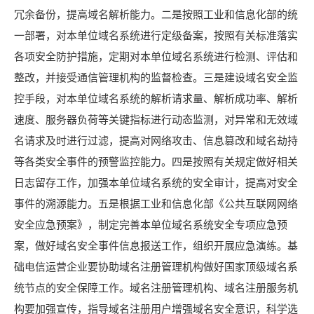
冗余备份，提高域名解析能力。二是按照工业和信息化部的统
一部署，对本单位域名系统进行定级备案，按照有关标准落实
各项安全防护措施，定期对本单位域名系统进行检测、评估和
整改，并接受通信管理机构的监督检查。三是建设域名安全监
控手段，对本单位域名系统的解析请求量、解析成功率、解析
速度、服务器负荷等关键指标进行动态监测，对异常和无效域
名请求及时进行过滤，提高对网络攻击、信息篡改和域名劫持
等各类安全事件的预警监控能力。四是按照有关规定做好相关
日志留存工作，加强本单位域名系统的安全审计，提高对安全
事件的溯源能力。五是根据工业和信息化部《公共互联网网络
安全应急预案》，制定完善本单位域名系统安全专项应急预
案，做好域名安全事件信息报送工作，组织开展应急演练。基
础电信运营企业要协助域名注册管理机构做好国家顶级域名系
统节点的安全保障工作。域名注册管理机构、域名注册服务机
构要加强宣传，指导域名注册用户增强域名安全意识，科学选