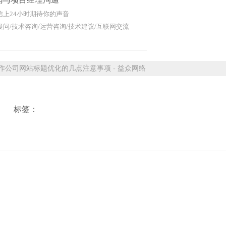
信上24小时期待你的声音
问/技术咨询/运营咨询/技术建议/互联网交流
公司网站标题优化的几点注意事项 - 益众网络
标签：