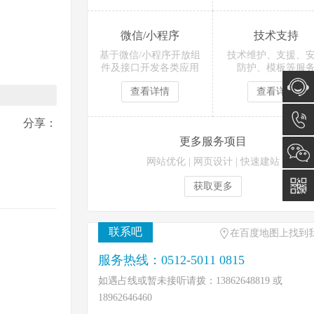
微信/小程序
技术支持
基于微信/小程序开放组
技术维护、支援、
件及接口开发各类应用
防护、模板等服
查看详情
查看详情
在线咨
分享：
更多服务项目
询
0512-
网站优化
|
网页设计
|
快速建站
5011
获取更多
0815
联系吧
在百度地图上找到
服务热线：0512-5011 0815
如遇占线或暂未接听请拨：13862648819 或
18962646460