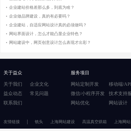
企业建站价格差那么多，到底为啥？
企业做品牌建设，真的有必要吗？
企业建站，自适应网站设计真的必须做吗？
网站界面设计，怎么才能凸显企业特色？
网站建设中，网页创意设计怎么表现才出彩？
关于益众
服务项目
关于我们
企业文化
网站定制开发
移动端/AP
益众动态
常见问题
微信/小程序开发
技术支持
联系我们
网站优化
网站设计
友情链接
铣头
上海网站建设
高温真空烘箱
上海网站