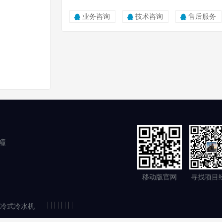
业务咨询
技术咨询
售后服务
幢
移动版官网
寻找项目
|
|
|
|
|
|
|
|
冷式冷水机