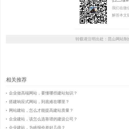
我们在微
解答本文疑
转载请注明出处：昆山网站制作
相关推荐
企业做高端网站，要懂哪些建站知识？
搭建响应式网站，到底难在哪里？
网站建站，怎么才能提高建站质量？
企业建站，该怎么选靠谱的建设公司？
企业建站，为啥报价差好几倍？