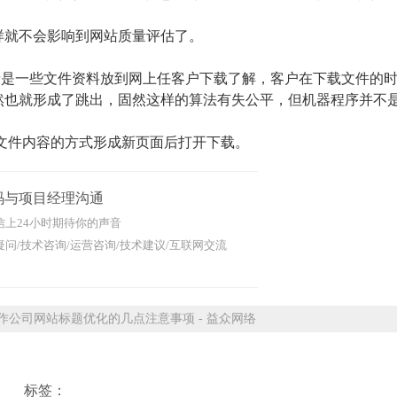
就不会影响到网站质量评估了。
是一些文件资料放到网上任客户下载了解，客户在下载文件的时
然也就形成了跳出，固然这样的算法有失公平，但机器程序并不
件内容的方式形成新页面后打开下载。
码与项目经理沟通
信上24小时期待你的声音
问/技术咨询/运营咨询/技术建议/互联网交流
公司网站标题优化的几点注意事项 - 益众网络
标签：