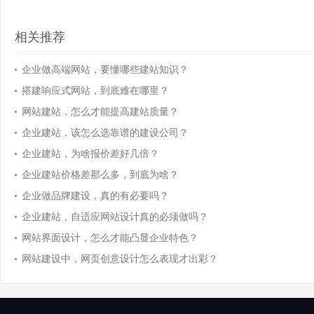
相关推荐
企业做高端网站，要懂哪些建站知识？
搭建响应式网站，到底难在哪里？
网站建站，怎么才能提高建站质量？
企业建站，该怎么选靠谱的建设公司？
企业建站，为啥报价差好几倍？
企业建站价格差那么多，到底为啥？
企业做品牌建设，真的有必要吗？
企业建站，自适应网站设计真的必须做吗？
网站界面设计，怎么才能凸显企业特色？
网站建设中，网页创意设计怎么表现才出彩？