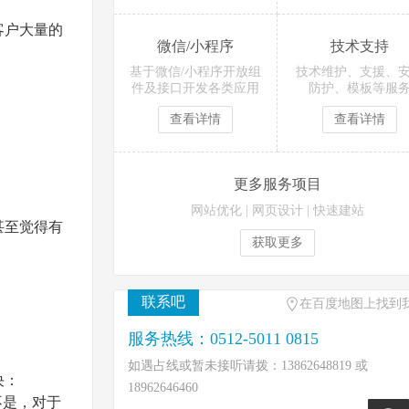
客户大量的
微信/小程序
技术支持
基于微信/小程序开放组
技术维护、支援、
件及接口开发各类应用
防护、模板等服
查看详情
查看详情
更多服务项目
网站优化
|
网页设计
|
快速建站
甚至觉得有
获取更多
联系吧
在百度地图上找到
服务热线：0512-5011 0815
如遇占线或暂未接听请拨：13862648819 或
决：
18962646460
不是，对于