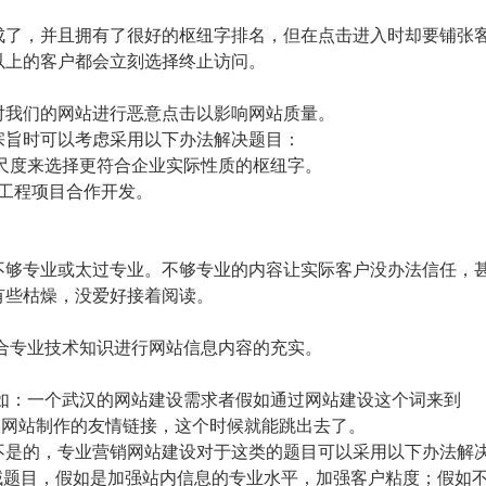
了，并且拥有了很好的枢纽字排名，但在点击进入时却要铺张
以上的客户都会立刻选择终止访问。
我们的网站进行恶意点击以影响网站质量。
旨时可以考虑采用以下办法解决题目：
尺度来选择更符合企业实际性质的枢纽字。
工程项目合作开发。
够专业或太过专业。不够专业的内容让实际客户没办法信任，
有些枯燥，没爱好接着阅读。
专业技术知识进行网站信息内容的充实。
：一个武汉的网站建设需求者假如通过网站建设这个词来到
部有武汉网站制作的友情链接，这个时候就能跳出去了。
是的，专业营销网站建设对于这类的题目可以采用以下办法解
题目，假如是加强站内信息的专业水平，加强客户粘度；假如