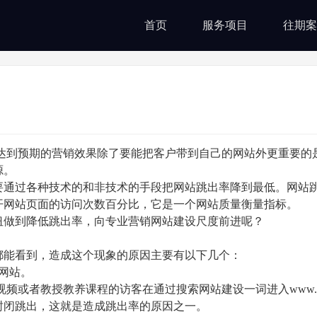
首页
服务项目
往期案
达到预期的营销效果除了要能把客户带到自己的网站外更重要的
源。
通过各种技术的和非技术的手段把网站跳出率降到最低。网站
开网站页面的访问次数百分比，它是一个网站质量衡量指标。
做到降低跳出率，向专业营销网站建设尺度前进呢？
能看到，造成这个现象的原因主要有以下几个：
网站。
教授教养课程的访客在通过搜索网站建设一词进入www.ks051
封闭跳出，这就是造成跳出率的原因之一。