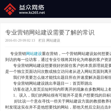
专业营销网站建设需要了解的常识
2016-01-29 09:02:13
栏目:
网站建设
专业营销
网站建设
重在营销，一个营销网站建设如何想要
到访的每一位访客，通过专业引领将其转化为终极的客户资
专业营销网站建设想要很好的留住客户的本质原理就是要
是一个独立页面访问次数或独立访问者从进入网站页面到离
我们毕竟要怎么做才能找出题目所在并速度解决题目枢纽
专业营销网站建设跳出率题目一：首页即跳出
访客在进入首页后短时间内即离开的现象在多数网站上都
1、误入，我们的网站很有可能并不是客户想要找的目标
好比说一个意在寻找一些关于网站建设方面的教授教养视频或者
时发现这实在并不是他想要找的网站，那他天然后立刻点击