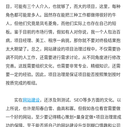
目，可能有三个人介入，也就够了，而大的项目，这里，每种
角色都可能是多人。固然存在能把三种工作都做得很好的牛
人，但他们究竟是凤毛菱角，而他们实际上也存在自己的短
板。鉴于目前的市场行情，假如有人对你说，我一个人包治百
病，项目经理、美工、程序一肩挑，那你就不要对终极结果抱
太大期望了。总之，网站建设的项目治理过程中，不仅需要协
调不同的人工作，还需要进行需求讨论，从不同角度进行修改
完善。这既需要组织文化，也需要非常专业、精细知识，还需
要一定的经验。因此，项目治理是保证项目能否按照策划按时
按质完成的枢纽。
实在
网站建设
，还涉及到测试、SEO等多方面的文化。以
上所说，也许是阳春白雪、曲高和寡。但假如各位看官需要做
一个好的网站，至少要记得精心策划+量身定做+项目治理是成
功的保障。至于能否将自己的网站建设升华到糊口情趣和公司