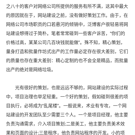
之八十的客户对网络公司所提供的服务有所不满，这其中最大
的原因就在于，网站建设之前，没有做好策划工作。由于，在
网络公司市场职员的口若悬河的倾销中，泛博客户很轻易将网
站建设想得过于简朴。笔者常常碰到一些客户诉苦，“你们的
价格过高，某某公司几百块钱就能做”。殊不知，精心策划，
量身打造和批量作坊式出产的工作量必定存在很大差别，它们
的质量也存在重大差别：精心定制的也不会全是精品，而批量
出产的绝对是网络垃圾。
光有很好的策划，也是远远不够的，网站建设的实际过程
中，项目治理也举足轻重。一个好的策划，假如碰到很差的项
目执行，必将成为“乱尾楼”。一般说来，术业有专攻，一个网
站建设的开发团队至少需要三个人。一个是项目经理，他主要
负责沟通需求，介入项目策划;二是美工，他主要负责美术效
果和页面的设计;三是程序，他负责网站程序的开发。小的项