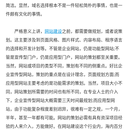
简洁。显然，域名选择根本不是一件轻松简朴的事情，也是一
件颇有文化的事情。
严格意义上讲，
网站建设
之前，都需要做规划，或者说策
划。这主要涉及到页面风格、图片样式、内容布局、程序语言
的选择和开发计划等。不管是企业网站，仍是功能型网站;不
管是宣传型门户，仍是应用型门户，网站的策划都至关重要。
当然，网站或项目的类型不同，策划有不同的侧重点。好比企
业宣传型网站，策划的重点是在设计理念，页面规划方面;而
应用型网站主要考虑的是功能需求的策划。当然，项目大小不
同，网站策划所需要的时间也有所不同，在专业人士的介入
下，企业宣传型网站大概需要三天时间最规划;而应用型网
站，由于功能复杂程度差别迥异，很难有一定之规，一个月，
半年，甚至一年都有可能。网站的策划必需有具有资深项目经
验的人来介入，方能做好。在网站建设这个行业内，海内百分