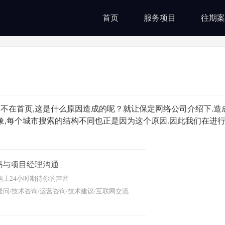
首页
服务项目
往期案
却不在首页,这是什么原因造成的呢？就让保定网络公司介绍下.造
象,每个城市搜索的结构不同也正是因为这个原因.因此我们在进
码与项目经理沟通
信上24小时期待你的声音
问/技术咨询/运营咨询/技术建议/互联网交流