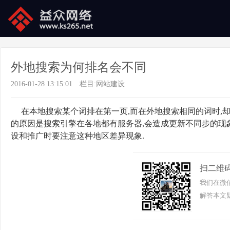
外地搜索为何排名会不同
2016-01-28 13:15:01
栏目:
网站建设
在本地搜索某个词排在第一页,而在外地搜索相同的词时,
的原因是搜索引擎在各地都有服务器,会造成更新不同步的现
设和推广时要注意这种地区差异现象.
扫二维
我们在微
解答本文疑