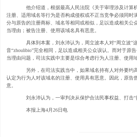
他介绍道，根据最高人民法院《关于审理涉及计算机网
注册、适用域名等行为是否构成侵权或不正当竞争必须同时
分与原告的注册商标、域名等相同或相似，足以造成相关公
当理由；被告注册、使用该域名具有恶意。
具体到本案，刘永沛认为，周立波本人对“周立波”这一姓名
音“zhoulibio”完全相同，足以造成相关公众误认。而对于原
当理由问题，司法实践中主要是综合考虑行为人注册、使用
另外，在司法实践当中，如果域名持有人对外要约高
认定为行为人对该域名的注册、使用具有恶意。因此，原告曾
意。
刘永沛认为，一审判决从保护合法民事权益、打击“搭
本报上海4月26日电