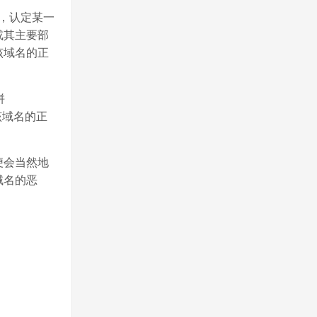
，认定某一
或其主要部
该域名的正
拼
用该域名的正
便会当然地
域名的恶