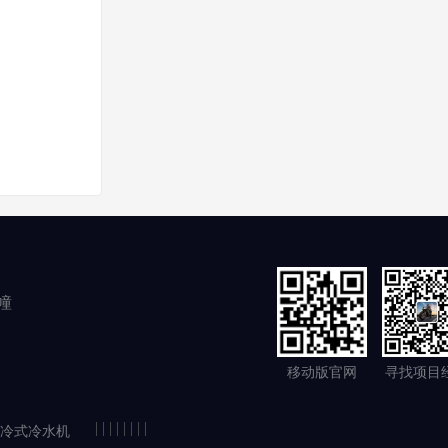
幢
移动版官网
寻找项目
|
|
|
|
|
|
|
|
冷式冷水机