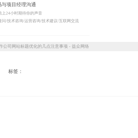
码与项目经理沟通
信上24小时期待你的声音
问/技术咨询/运营咨询/技术建议/互联网交流
公司网站标题优化的几点注意事项 - 益众网络
标签：