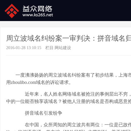
周立波域名纠纷案一审判决：拼音域名
2016-01-28 13:10:15
栏目:
网站建设
一度沸沸扬扬的周立波域名纠纷案有了初步结果，上海
用zhoulibo.com域名的诉讼请求。
近年来，名人姓名网络域名被抢注的事例层出不穷，
中的一位能否独享该域名？被他人注册的域名是否构成恶意
拼音域名引发纷争
在中国，众所周知的周立波共有两位：一位是已故作家周立