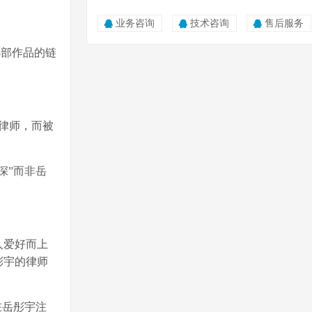
业务咨询
技术咨询
售后服务
3部作品的链
律师，而被
深”而非岳
人爱好而上
彤宇的律师
在岳彤宇注