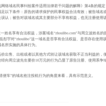
络域名民事纠纷案件适用法律若干问题的解释》第4条的规定
满足以下条件：原告的请求保护的民事权益合法有效；被告域名
众误认；被告对该域名或其主要部分不享有权益，也无注册使用
享有合法权益，涉案域名“zhoulibo.com”与周立波姓名的
告岳彤宇对“zhoulibo”这一域名是否享有合法权益、是否存在使
域名所实施的具体行为。
价出售、出租或者以其他方式转让该域名获取不正当利益的，
经向周立波先生要价10万元的行为凸显了原告注册、使用系争
便车”的域名抢注投机行为的角度来看，具有示范意义。