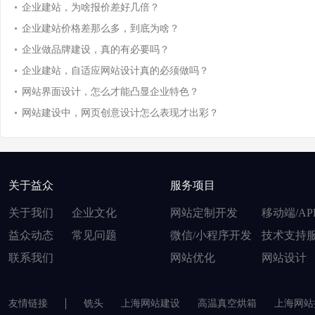
企业建站，为啥报价差好几倍？
企业建站价格差那么多，到底为啥？
企业做品牌建设，真的有必要吗？
企业建站，自适应网站设计真的必须做吗？
网站界面设计，怎么才能凸显企业特色？
网站建设中，网页创意设计怎么表现才出彩？
关于益众
服务项目
关于我们
企业文化
网站定制开发
移动端/AP
益众动态
常见问题
微信/小程序开发
技术支持
联系我们
网站优化
网站设计
友情链接
铣头
上海网站建设
高温真空烘箱
上海网站